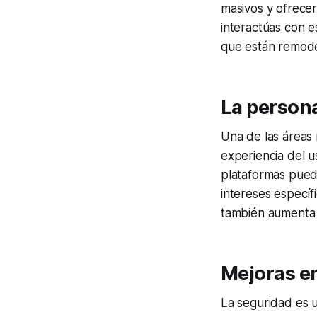
masivos y ofrecer
interactúas con e
que están remode
La persona
Una de las áreas m
experiencia del u
plataformas puede
intereses específ
también aumenta 
Mejoras en
La seguridad es u