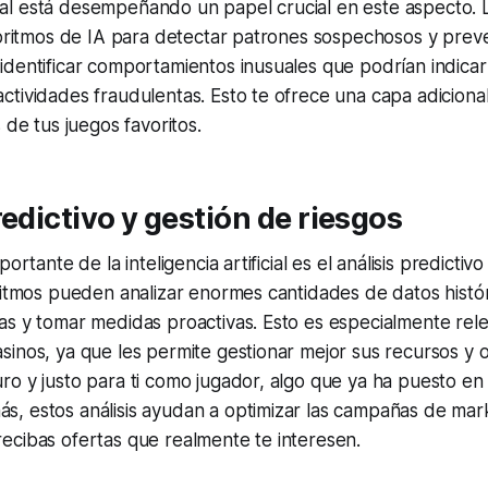
ficial está desempeñando un papel crucial en este aspecto.
goritmos de IA para detectar patrones sospechosos y preve
identificar comportamientos inusuales que podrían indica
tividades fraudulentas. Esto te ofrece una capa adiciona
 de tus juegos favoritos.
redictivo y gestión de riesgos
ortante de la inteligencia artificial es el análisis predictivo
ritmos pueden analizar enormes cantidades de datos histó
s y tomar medidas proactivas. Esto es especialmente rele
inos, ya que les permite gestionar mejor sus recursos y 
o y justo para ti como jugador, algo que ya ha puesto en 
, estos análisis ayudan a optimizar las campañas de mar
ecibas ofertas que realmente te interesen.