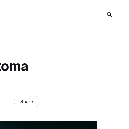
 toma
Share