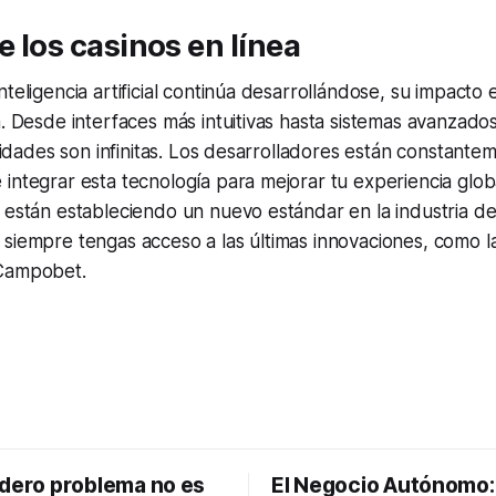
e los casinos en línea
teligencia artificial continúa desarrollándose, su impacto 
á. Desde interfaces más intuitivas hasta sistemas avanzado
bilidades son infinitas. Los desarrolladores están constan
integrar esta tecnología para mejorar tu experiencia glob
 están estableciendo un nuevo estándar en la industria del
 siempre tengas acceso a las últimas innovaciones, como 
 Campobet.
adero problema no es
El Negocio Autónomo