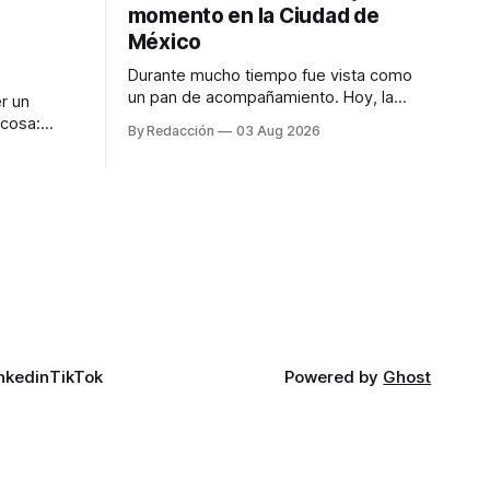
momento en la Ciudad de
México
Durante mucho tiempo fue vista como
un pan de acompañamiento. Hoy, la
r un
focaccia se ha convertido en uno de los
 cosa:
By Redacción
03 Aug 2026
platillos favoritos de quienes buscan
os
cocina artesanal, ingredientes de calidad
marketing
y experiencias que invitan a compartir
iter para
alrededor de la mesa. Durante mucho
a de
tiempo, hablar de cocina italiana era
ar
siempre de
a atender
n suerte—
nkedin
TikTok
Powered by
Ghost