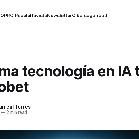
RO
PRO People
Revista
Newsletter
Ciberseguridad
ima tecnología en IA
obet
larreal Torres
—
2 min read