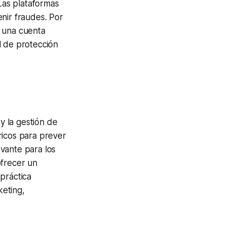
 Las plataformas
nir fraudes. Por
r una cuenta
l de protección
 y la gestión de
ricos para prever
vante para los
ofrecer un
práctica
keting,