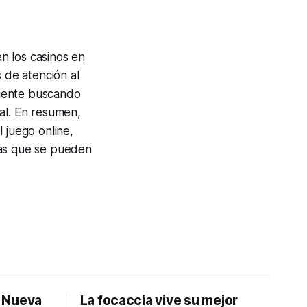
en los casinos en
s de atención al
temente buscando
al. En resumen,
 juego online,
las que se pueden
: Nueva
La focaccia vive su mejor