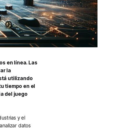
os en línea. Las
ar la
tá utilizando
u tiempo en el
a del juego
dustrias y el
analizar datos