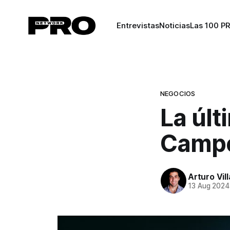
Entrevistas
Noticias
Las 100 P
NEGOCIOS
La últ
Camp
Arturo Vil
13 Aug 2024