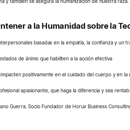
sta y también se asegura la humanización de nuestra raza.
tener a la Humanidad sobre la Te
nterpersonales basadas en la empatía, la confianza y un t
estados de ánimo que habiliten a la acción efectiva
impacten positivamente en el cuidado del cuerpo y en la 
ofesional apasionante, que haga la diferencia y sea rentab
ano Guerra. Socio Fundador de Horux Business Consulting