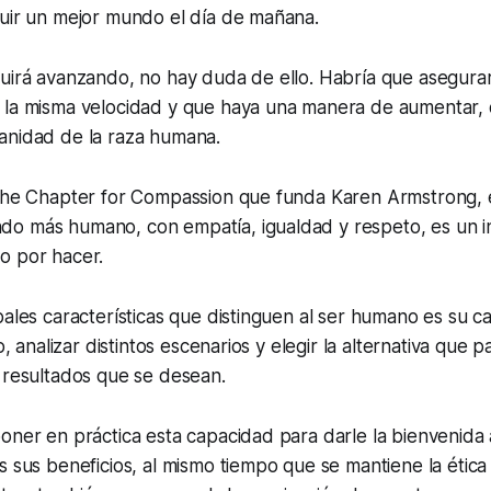
ruir un mejor mundo el día de mañana.
uirá avanzando, no hay duda de ello. Habría que asegurar
 la misma velocidad y que haya una manera de aumentar, 
anidad de la raza humana.
 The Chapter for Compassion que funda Karen Armstrong,
o más humano, con empatía, igualdad y respeto, es un in
o por hacer.
pales características que distinguen al ser humano es su 
ro, analizar distintos escenarios y elegir la alternativa que 
 resultados que se desean.
oner en práctica esta capacidad para darle la bienvenida 
s sus beneficios, al mismo tiempo que se mantiene la ética 