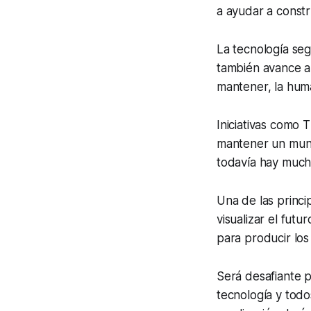
a ayudar a const
La tecnología seg
también avance a
mantener, la hum
Iniciativas como
mantener un mund
todavía hay much
Una de las princi
visualizar el futu
para producir los
Será desafiante p
tecnología y todo