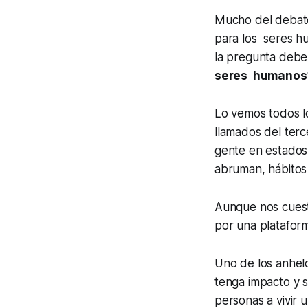
Mucho del debate
para los seres h
la pregunta debe
seres humanos
Lo vemos todos lo
llamados del terc
gente en estados 
abruman, hábitos 
Aunque nos cues
por una plataforma
Uno de los anhel
tenga impacto y s
personas a vivir 