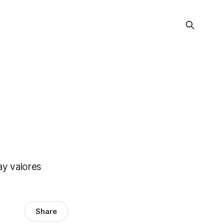
ay valores
Share