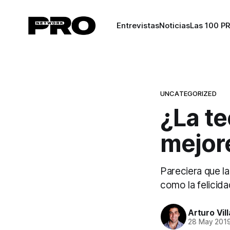
Entrevistas
Noticias
Las 100 P
UNCATEGORIZED
¿La te
mejor
Pareciera que l
como la felicid
Arturo Vil
28 May 201