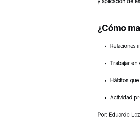
y aplicación de é
¿Cómo man
Relaciones i
Trabajar en 
Hábitos que 
Actividad pr
Por: Eduardo Loz