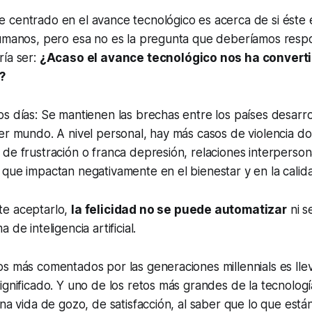
 centrado en el avance tecnológico es acerca de si éste
umanos, pero esa no es la pregunta que deberíamos resp
ría ser:
¿Acaso el avance tecnológico nos ha convert
?
s días: Se mantienen las brechas entre los países desarro
er mundo. A nivel personal, hay más casos de violencia d
de frustración o franca depresión, relaciones interperson
que impactan negativamente en el bienestar y en la calida
te aceptarlo,
la felicidad no se puede automatizar
ni s
 de inteligencia artificial.
os más comentados por las generaciones
millennials
es lle
ignificado. Y uno de los retos más grandes de la tecnología 
una vida de gozo, de satisfacción, al saber que lo que est