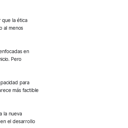
 que la ética
o al menos
 enfocadas en
icio. Pero
capacidad para
parece más factible
a la nueva
en el desarrollo