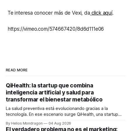
Te interesa conocer más de Vexi, da
click aquí
.
https://vimeo.com/574667420/8d6d111e06
READ MORE
QiHealth: la startup que combina
inteligencia artificial y salud para
transformar el bienestar metabólico
La salud preventiva está evolucionando gracias a la
tecnología. En ese escenario surge QiHealth, una startup
que desarrolla un ecosistema digital capaz de integrar
By Helios Mondragon
04 Aug 2026
dispositivos inteligentes, inteligencia artificial y monitoreo
El verdadero problema no es el marketing: