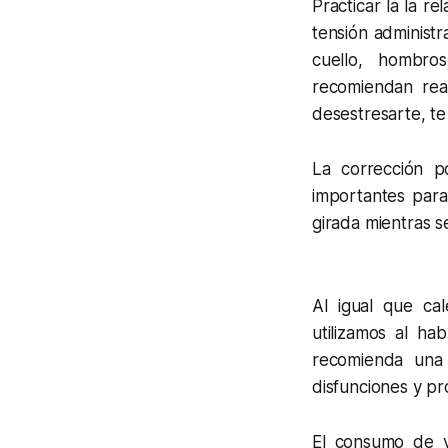
Practicar la la r
tensión administr
cuello, hombro
recomiendan rea
desestresarte, te
La corrección p
importantes par
girada mientras s
Al igual que cal
utilizamos al ha
recomienda una 
disfunciones y pr
El consumo de v