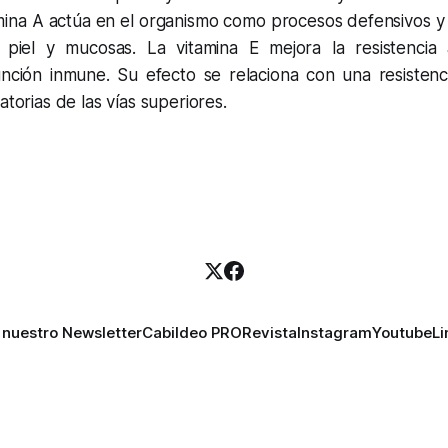
mina A actúa en el organismo como procesos defensivos y 
 piel y mucosas. La vitamina E mejora la resistencia 
unción inmune. Su efecto se relaciona con una resistenc
atorias de las vías superiores.
 nuestro Newsletter
Cabildeo PRO
Revista
Instagram
Youtube
Li