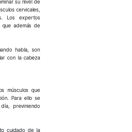
ominar su nivel de
sculos cervicales,
s. Los expertos
o, que además de
uando habla, son
ar con la cabeza
 los músculos que
ión. Para ello se
día, previniendo
to cuidado de la