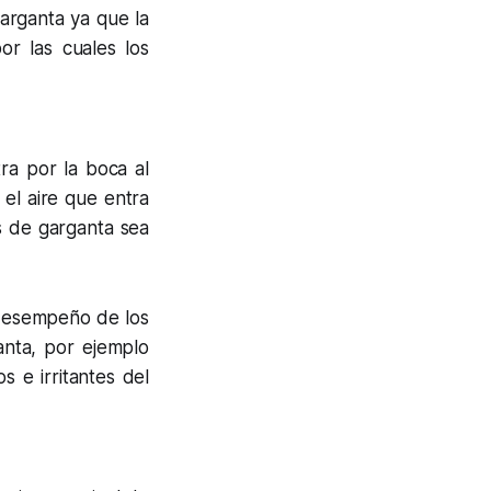
arganta ya que la
por las cuales los
ra por la boca al
el aire que entra
es de garganta sea
 desempeño de los
anta, por ejemplo
s e irritantes del