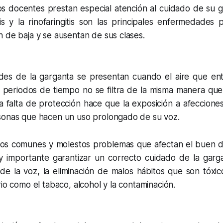
os docentes prestan especial atención al cuidado de su g
itis y la rinofaringitis son las principales enfermedades 
 de baja y se ausentan de sus clases.
es de la garganta se presentan cuando el aire que ent
 periodos de tiempo no se filtra de la misma manera que 
ta falta de protección hace que la exposición a afeccion
sonas que hacen un uso prolongado de su voz.
tos comunes y molestos problemas que afectan el buen
 importante garantizar un correcto cuidado de la garg
e la voz, la eliminación de malos hábitos que son tóxico
rio como el tabaco, alcohol y la contaminación.