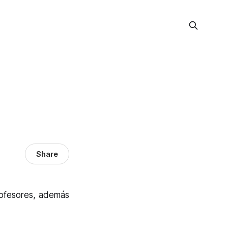
Share
rofesores, además