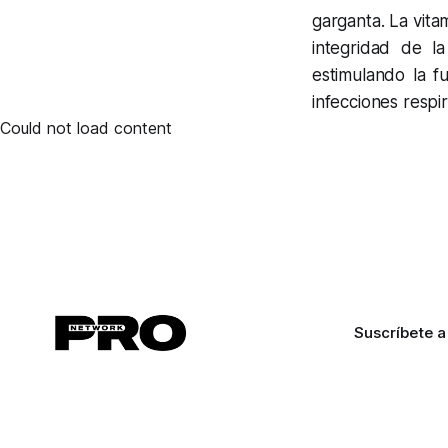
garganta. La vita
integridad de la
estimulando la f
infecciones respir
Could not load content
Suscríbete a