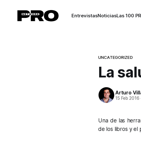
Entrevistas
Noticias
Las 100 P
UNCATEGORIZED
La sal
Arturo Vil
15 Feb 2016
Una de las herra
de los libros y el