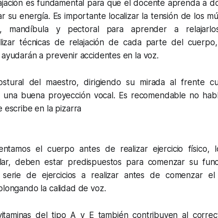
elajación es fundamental para que el docente aprenda a d
ar su energía. Es importante localizar la tensión de los mú
s, mandíbula y pectoral para aprender a relajarlo
lizar técnicas de relajación de cada parte del cuerp
 ayudarán a prevenir accidentes en la voz.
ostural del maestro, dirigiendo su mirada al frente c
a una buena proyección vocal. Es recomendable no habl
e escribe en la pizarra
entamos el cuerpo antes de realizar ejercicio físico,
blar, deben estar predispuestos para comenzar su func
serie de ejercicios a realizar antes de comenzar el 
olongando la calidad de voz.
itaminas del tipo A y E también contribuyen al correc