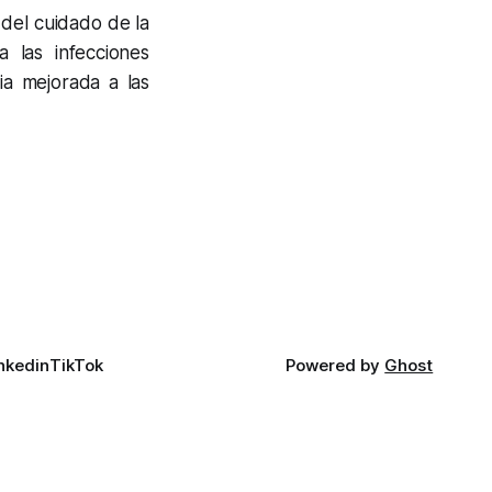
del cuidado de la
a las infecciones
ia mejorada a las
nkedin
TikTok
Powered by
Ghost