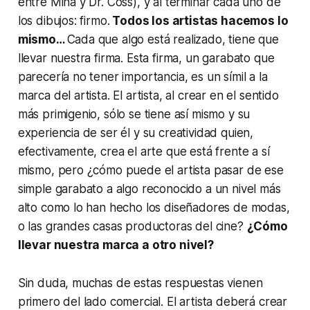
entre Mina y Dr. Coss), y al terminar cada uno de
los dibujos: firmo.
Todos los artistas hacemos lo
mismo…
Cada que algo está realizado, tiene que
llevar nuestra firma. Esta firma, un garabato que
parecería no tener importancia, es un símil a la
marca del artista. El artista, al crear en el sentido
más primigenio, sólo se tiene así mismo y su
experiencia de ser él y su creatividad quien,
efectivamente, crea el arte que está frente a sí
mismo, pero ¿cómo puede el artista pasar de ese
simple garabato a algo reconocido a un nivel más
alto como lo han hecho los diseñadores de modas,
o las grandes casas productoras del cine?
¿Cómo
llevar nuestra marca a otro nivel?
Sin duda, muchas de estas respuestas
vienen
primero del lado comercial.
El artista deberá crear