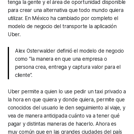
tenga la gente y el área de oportunidad disponible
para crear una alternativa que todo mundo quiera
utilizar. En México ha cambiado por completo el
modelo de negocio del transporte la aplicación
Uber.
Alex Osterwalder definió el modelo de negocio
como “la manera en que una empresa o
persona crea, entrega y captura valor para el
cliente”.
Uber permite a quien lo use pedir un taxi privado a
la hora en que quiera y donde quiera, permite que
conocidos del usuario le den seguimiento al viaje, y
vea de manera anticipada cuánto va a tener qué
pagar y distintas maneras de hacerlo. Ahora es
muy común que en las grandes ciudades del país