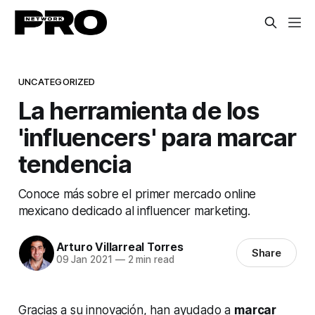
UNCATEGORIZED
La herramienta de los
'influencers' para marcar
tendencia
Conoce más sobre el primer mercado online
mexicano dedicado al influencer marketing.
Arturo Villarreal Torres
Share
09 Jan 2021
—
2 min read
Gracias a su innovación, han ayudado a
marcar