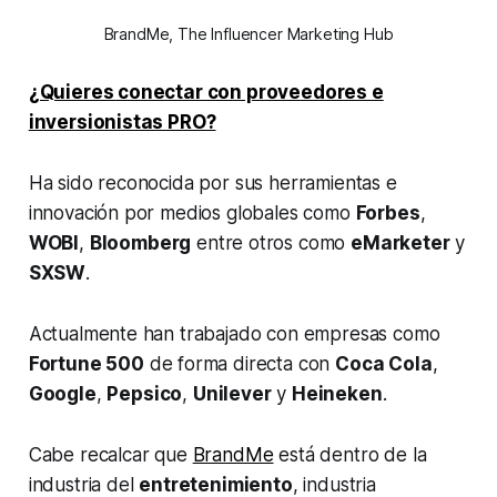
BrandMe, The Influencer Marketing Hub
¿Quieres conectar con proveedores e
inversionistas PRO?
Ha sido reconocida por sus herramientas e
innovación por medios globales como
Forbes
,
WOBI
,
Bloomberg
entre otros como
eMarketer
y
SXSW
.
Actualmente han trabajado con empresas como
Fortune 500
de forma directa con
Coca Cola
,
Google
,
Pepsico
,
Unilever
y
Heineken
.
Cabe recalcar que
BrandMe
está dentro de la
industria del
entretenimiento
, industria