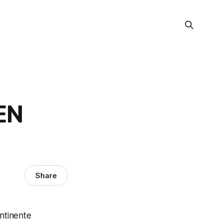
EN
Share
ontinente