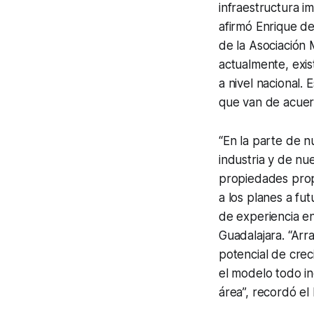
infraestructura im
afirmó Enrique de
de la Asociación 
actualmente, exis
a nivel nacional. 
que van de acuer
“En la parte de n
industria y de nu
propiedades prop
a los planes a f
de experiencia en
Guadalajara. “Arr
potencial de crec
el modelo todo in
área”, recordó el 