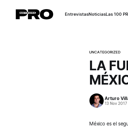
Entrevistas
Noticias
Las 100 P
UNCATEGORIZED
LA FU
MÉXI
Arturo Vil
13 Nov 2017
México es el segu