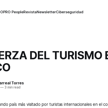
RO
PRO People
Revista
Newsletter
Ciberseguridad
ERZA DEL TURISMO 
CO
larreal Torres
—
3 min read
ndo país más visitado por turistas internacionales en el c