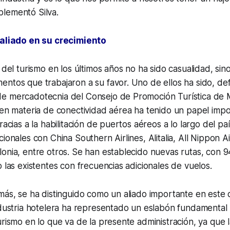
lementó Silva.
 aliado en su crecimiento
 del turismo en los últimos años no ha sido casualidad, sin
ntos que trabajaron a su favor. Uno de ellos ha sido, defi
e mercadotecnia del Consejo de Promoción Turística de 
 en materia de conectividad aérea ha tenido un papel imp
racias a la habilitación de puertos aéreos a lo largo del pa
ionales con China Southern Airlines, Alitalia, All Nippon A
onia, entre otros. Se han establecido nuevas rutas, con 9
o las existentes con frecuencias adicionales de vuelos.
más, se ha distinguido como un aliado importante en este 
ndustria hotelera ha representado un eslabón fundamental 
urismo en lo que va de la presente administración, ya que l