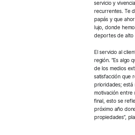
servicio y vivenc
recurrentes. Te 
papás y que ahor
lujo, donde hemo
deportes de alto 
El servicio al cli
región. “Es algo 
de los medios ex
satisfacción que 
prioridades; est
motivación entre
final, esto se re
próximo año donde
propiedades”, plat