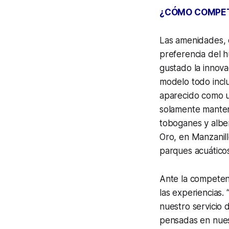
¿CÓMO COMPET
Las amenidades, c
preferencia del 
gustado la innova
modelo todo incl
aparecido como u
solamente manten
toboganes y albe
Oro, en Manzanil
parques acuáticos
Ante la competen
las experiencias.
nuestro servicio 
pensadas en nues