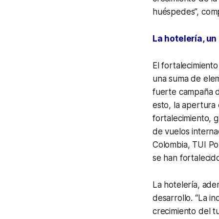
huéspedes”, comp
La hotelería, un
El fortalecimiento
una suma de eleme
fuerte campaña d
esto, la apertura
fortalecimiento, g
de vuelos internac
Colombia, TUI Pol
se han fortalecid
La hotelería, ade
desarrollo. “La i
crecimiento del t