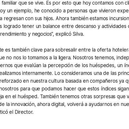
ia familiar que se vive. Es por esto que hoy contamos con cl
doy un ejemplo, he conocido a personas que vivieron expe
a regresan con sus hijos. Ahora también estamos incursio
s logrado tener un balance entre descanso y actividades
rendimiento y negocios”, explicó Silva.
ente es también clave para sobresalir entre la oferta hotele
que no nos lo tomamos a la ligera. Nosotros tenemos, ind
ternos que evalúan la percepción de los huéspedes, un ín
realizamos internamente. Lo consideramos una de las princ
á reforzado en nuestra cultura basada en compañeros ya 
 nosotros para que podamos hacer que estos índices sigan
fleja en el huésped. También tenemos otras sorpresas que 
 la innovación, ahora digital, volverá a ayudarnos en nue
icó el Director.