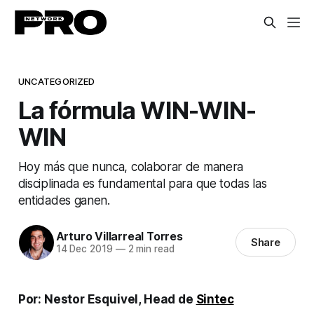
UNCATEGORIZED
La fórmula WIN-WIN-
WIN
Hoy más que nunca, colaborar de manera
disciplinada es fundamental para que todas las
entidades ganen.
Arturo Villarreal Torres
Share
14 Dec 2019
—
2 min read
Por: Nestor Esquivel, Head de
Sintec