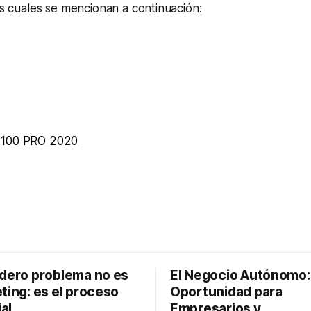
los cuales se mencionan a continuación:
 100 PRO 2020
adero problema no es
El Negocio Autónomo
ting: es el proceso
Oportunidad para
al
Empresarios y