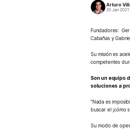
Arturo Vil
20 Jan 2021
Fundadores: Gera
Cabañas y Gabrie
Su misión es acel
competentes dura
Son un equipo d
soluciones a pr
“Nada es imposibl
buscar el ¡cómo sí
Su modo de opera