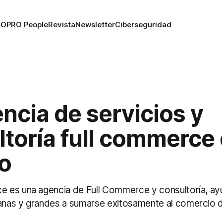
RO
PRO People
Revista
Newsletter
Ciberseguridad
ncia de servicios y
toría full commerce
o
es una agencia de Full Commerce y consultoría, ayu
as y grandes a sumarse exitosamente al comercio di