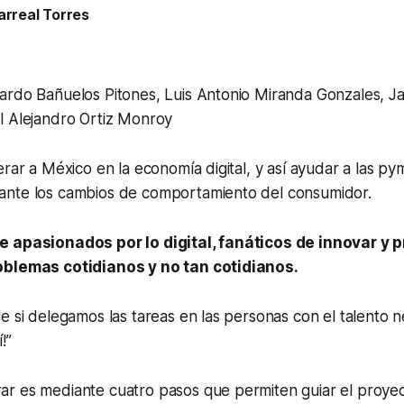
larreal Torres
rdo Bañuelos Pitones, Luis Antonio Miranda Gonzales, Ja
l Alejandro Ortiz Monroy
erar a México en la economía digital, y así ayudar a las 
nte los cambios de comportamiento del consumidor.
e apasionados por lo digital, fanáticos de innovar y 
oblemas cotidianos y no tan cotidianos.
e si delegamos las tareas en las personas con el talento 
!”
r es mediante cuatro pasos que permiten guiar el proyec