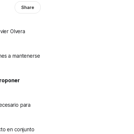
Share
vier Olvera
pymes a mantenerse
proponer
necesario para
to en conjunto