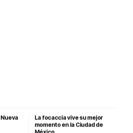
: Nueva
La focaccia vive su mejor
momento en la Ciudad de
México