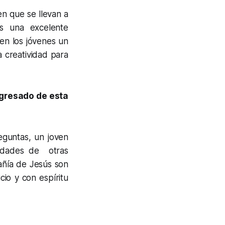
n que se llevan a
s una excelente
en los jóvenes un
a creatividad para
egresado de esta
eguntas, un joven
sidades de otras
añía de Jesús son
cio y con espíritu