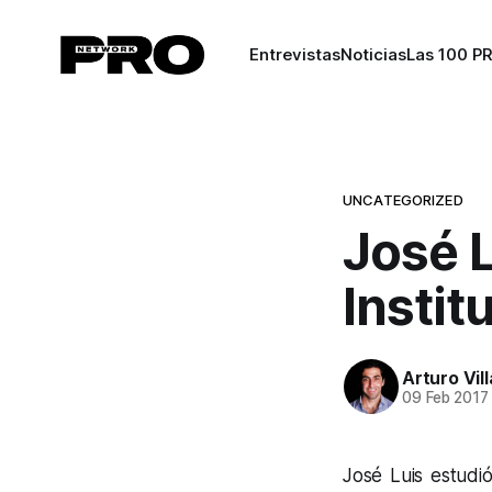
Entrevistas
Noticias
Las 100 P
UNCATEGORIZED
José L
Instit
Arturo Vil
09 Feb 2017
José Luis estudió