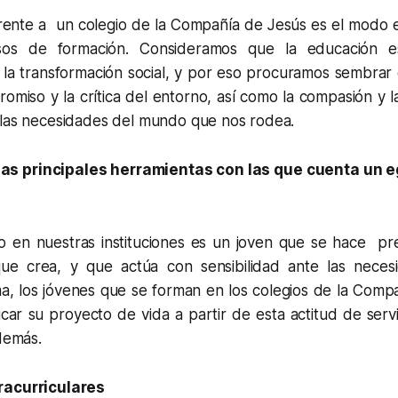
rente a un colegio de la Compañía de Jesús es el modo e
sos de formación. Consideramos que la educación e
 la transformación social, y por eso procuramos sembrar 
omiso y la crítica del entorno, así como la compasión y l
 las necesidades del mundo que nos rodea.
las principales herramientas con las que cuenta un 
 en nuestras instituciones es un joven que se hace pr
que crea, y que actúa con sensibilidad ante las nece
a, los jóvenes que se forman en los colegios de la Comp
icar su proyecto de vida a partir de esta actitud de servi
 demás.
racurriculares