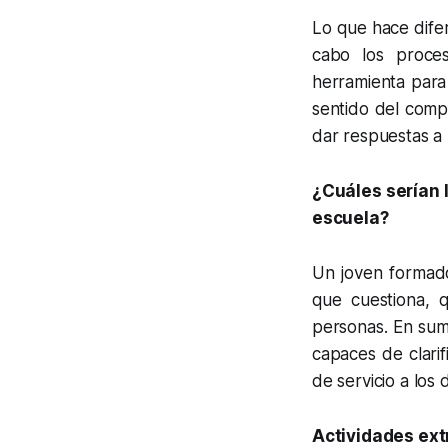
Lo que hace dife
cabo los proce
herramienta para
sentido del compr
dar respuestas a
¿Cuáles serían 
escuela?
Un joven formado
que cuestiona, 
personas. En sum
capaces de clarif
de servicio a los
Actividades ext