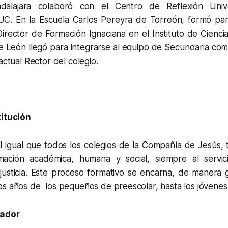
adalajara colaboró con el Centro de Reflexión Unive
C. En la Escuela Carlos Pereyra de Torreón, formó par
irector de Formación Ignaciana en el Instituto de Cienci
de León llegó para integrarse al equipo de Secundaria co
actual Rector del colegio.
titución
 al igual que todos los colegios de la Compañía de Jesús,
mación académica, humana y social, siempre al servic
justicia. Este proceso formativo se encarna, de manera g
s años de los pequeños de preescolar, hasta los jóvenes 
iador