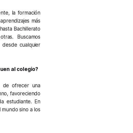
nte, la formación
 aprendizajes más
hasta Bachillerato
e otras. Buscamos
 desde cualquier
uen al colegio?
 de ofrecer una
umno, favoreciendo
a estudiante. En
l mundo sino a los