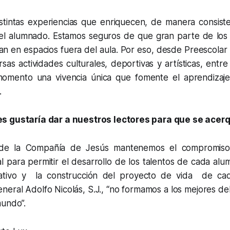
tintas experiencias que enriquecen, de manera consiste
 el alumnado. Estamos seguros de que gran parte de los
 dan en espacios fuera del aula. Por eso, desde Preescolar 
as actividades culturales, deportivas y artísticas, entr
omento una vivencia única que fomente el aprendizaje
.
s gustaría dar a nuestros lectores para que se acerq
s de la Compañía de Jesús mantenemos el compromiso
l para permitir el desarrollo de los talentos de cada al
ativo y la construcción del proyecto de vida de cad
eneral Adolfo Nicolás, S.J., “no formamos a los mejores de
mundo”.