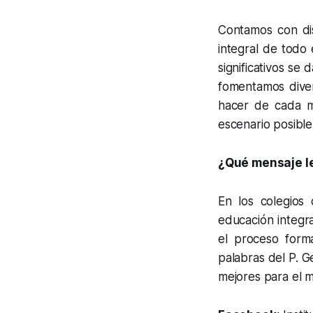
Contamos con dis
integral de todo
significativos se
fomentamos divers
hacer de cada m
escenario posible
¿Qué mensaje le
En los colegio
educación integra
el proceso form
palabras del P. G
mejores para el 