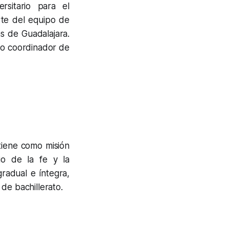
rsitario para el
te del equipo de
as de Guadalajara.
mo coordinador de
 tiene como misión
io de la fe y la
radual e íntegra,
de bachillerato.