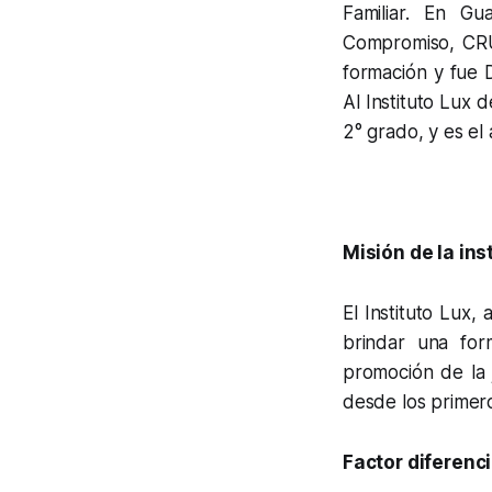
Familiar. En Gu
Compromiso, CRU
formación y fue D
Al Instituto Lux 
2° grado, y es el 
Misión de la ins
El Instituto Lux,
brindar una for
promoción de la 
desde los primero
Factor diferenc