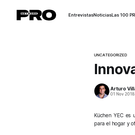
Entrevistas
Noticias
Las 100 P
UNCATEGORIZED
Innova
Arturo Vil
01 Nov 2018
Küchen YEC es un
para el hogar y of