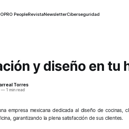
RO
PRO People
Revista
Newsletter
Ciberseguridad
ción y diseño en tu 
larreal Torres
—
1 min read
a empresa mexicana dedicada al diseño de cocinas, cló
icina, garantizando la plena satisfacción de sus clientes.