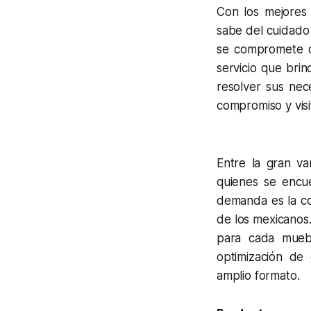
Con los mejores 
sabe del cuidado 
se compromete d
servicio que brin
resolver sus nec
compromiso y visit
Entre la gran v
quienes se encu
demanda es la co
de los mexicanos.
para cada muebl
optimización de 
amplio formato.