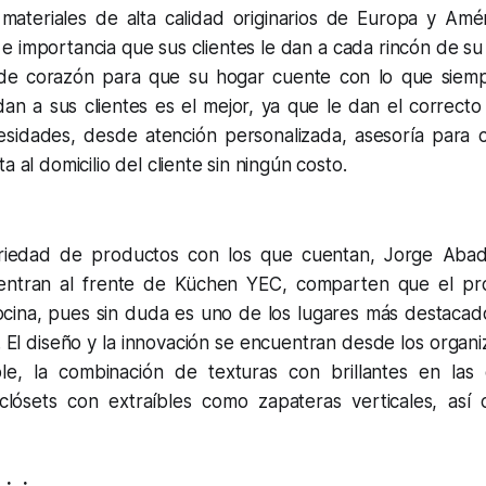
materiales de alta calidad originarios de Europa y Am
e importancia que sus clientes le dan a cada rincón de su
e corazón para que su hogar cuente con lo que siempr
dan a sus clientes es el mejor, ya que le dan el correct
esidades, desde atención personalizada, asesoría para 
a al domicilio del cliente sin ningún costo.
ariedad de productos con los que cuentan, Jorge Aba
entran al frente de Küchen YEC, comparten que el p
cina, pues sin duda es uno de los lugares más destacad
 El diseño y la innovación se encuentran desde los organi
e, la combinación de texturas con brillantes en las c
clósets con extraíbles como zapateras verticales, as