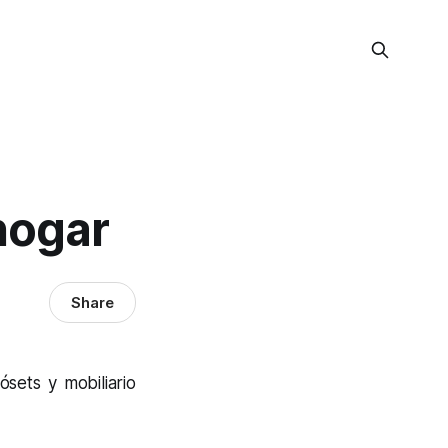
hogar
Share
sets y mobiliario