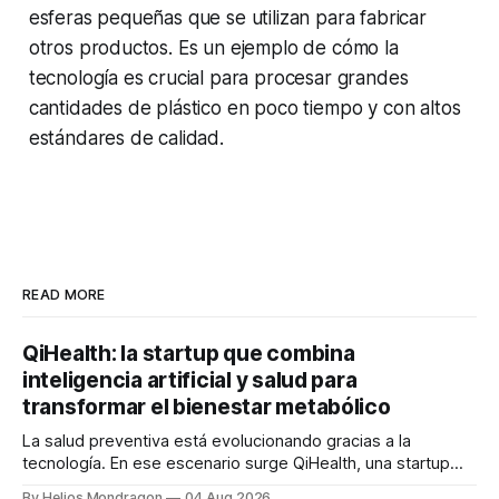
esferas pequeñas que se utilizan para fabricar
otros productos. Es un ejemplo de cómo la
tecnología es crucial para procesar grandes
cantidades de plástico en poco tiempo y con altos
estándares de calidad.
READ MORE
QiHealth: la startup que combina
inteligencia artificial y salud para
transformar el bienestar metabólico
La salud preventiva está evolucionando gracias a la
tecnología. En ese escenario surge QiHealth, una startup
que desarrolla un ecosistema digital capaz de integrar
By Helios Mondragon
04 Aug 2026