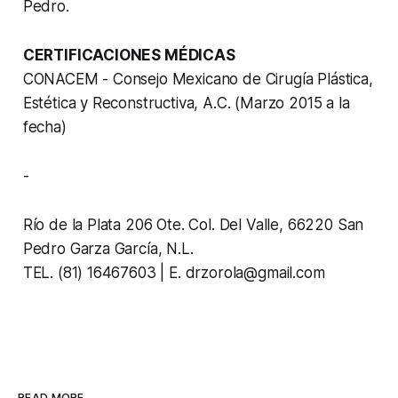
Pedro.
CERTIFICACIONES MÉDICAS
CONACEM - Consejo Mexicano de Cirugía Plástica,
Estética y Reconstructiva, A.C. (Marzo 2015 a la
fecha)
-
Río de la Plata 206 Ote. Col. Del Valle, 66220 San
Pedro Garza García, N.L.
TEL. (81) 16467603 | E. drzorola@gmail.com
READ MORE