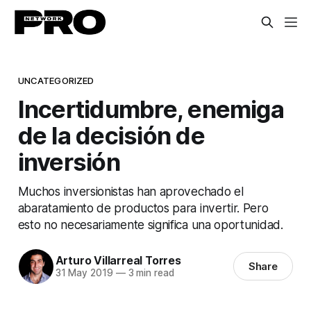
UNCATEGORIZED
Incertidumbre, enemiga
de la decisión de
inversión
Muchos inversionistas han aprovechado el
abaratamiento de productos para invertir. Pero
esto no necesariamente significa una oportunidad.
Arturo Villarreal Torres
Share
31 May 2019
—
3 min read