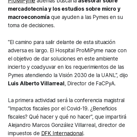
ProMiPyme
además buscaría
asesorar sobre
mercadotecnia y los estudios sobre micro y
macroeconomía
que ayuden a las Pymes en su
toma de decisiones.
"El camino para salir delante de esta situación
adversa es largo. El Hospital ProMiPyme nace con
el objetivo de dar soluciones en este ambiente
incierto y coadyuvar en los requerimientos de las
Pymes atendiendo la Visión 2030 de la UANL”, dijo
Luis Alberto Villarreal
, Director de FaCPyA.
La primera actividad será la conferencia magistral
“Impactos fiscales por el Covid-19. ¿Beneficios
fiscales? Qué hacer y qué no hacer”, que impartirá
Alejandro Marcos González Villarreal, director de
impuestos de
DFK Internacional
.