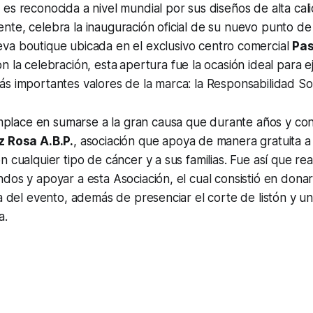
es reconocida a nivel mundial por sus diseños de alta cal
nte, celebra la inauguración oficial de su nuevo punto d
eva
boutique
ubicada en el exclusivo centro comercial
Pas
n la celebración, esta
apertura fue la ocasión ideal para 
s importantes valores de la marca: la Responsabilidad Soc
ace en sumarse a la gran causa que durante años y con 
z Rosa A.B.P.
, asociación que apoya de manera gratuita a
n cualquier tipo de cáncer y a sus familias. Fue así que re
dos y apoyar a esta Asociación, el cual consistió en dona
ía del evento, además de presenciar el corte de listón y un
a.