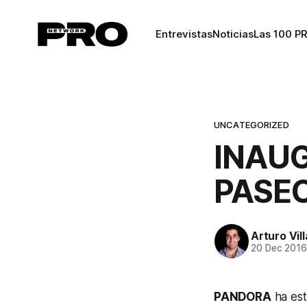
Entrevistas
Noticias
Las 100 P
UNCATEGORIZED
INAU
PASE
Arturo Vil
20 Dec 201
PANDORA
ha est