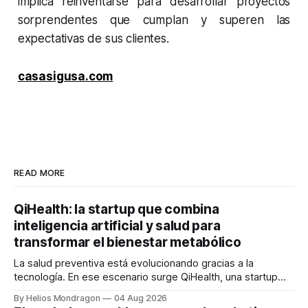
implica reinventarse para desarrollar proyectos
sorprendentes que cumplan y superen las
expectativas de sus clientes.
casasigusa.com
READ MORE
QiHealth: la startup que combina
inteligencia artificial y salud para
transformar el bienestar metabólico
La salud preventiva está evolucionando gracias a la
tecnología. En ese escenario surge QiHealth, una startup
que desarrolla un ecosistema digital capaz de integrar
By Helios Mondragon
04 Aug 2026
dispositivos inteligentes, inteligencia artificial y monitoreo