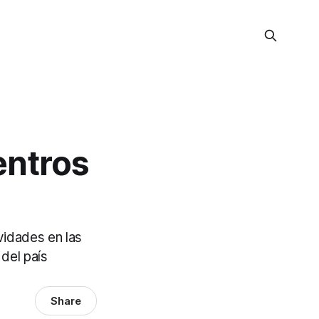
entros
vidades en las
del país
Share