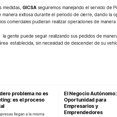
s medidas,
GICSA
seguiremos manejando el servicio de P
manera exitosa durante el periodo de cierre, dando la 
ios comerciales pudieran realizar operaciones de manera 
, la gente puede seguir realizando sus pedidos de manera
área establecida, sin necesidad de descender de su vehíc
adero problema no es
El Negocio Autónomo
ting: es el proceso
Oportunidad para
al
Empresarios y
Emprendedores
resas llegan a la misma