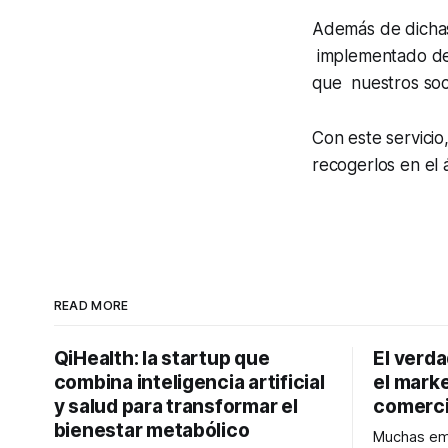
Además de dicha
implementado de 
que nuestros soc
Con este servicio
recogerlos en el 
READ MORE
QiHealth: la startup que
El verd
combina inteligencia artificial
el marke
y salud para transformar el
comerci
bienestar metabólico
Muchas emp