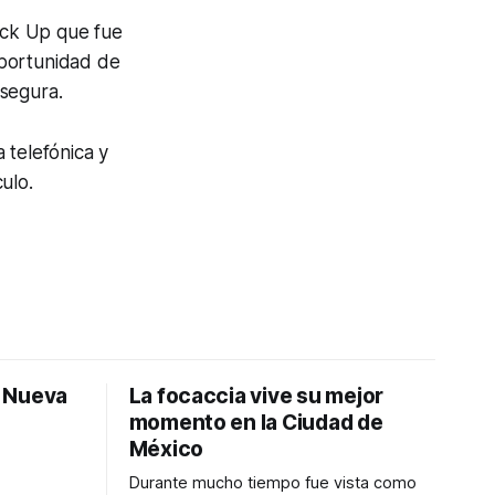
ick Up que fue
oportunidad de
segura.
 telefónica y
ulo.
: Nueva
La focaccia vive su mejor
momento en la Ciudad de
México
Durante mucho tiempo fue vista como