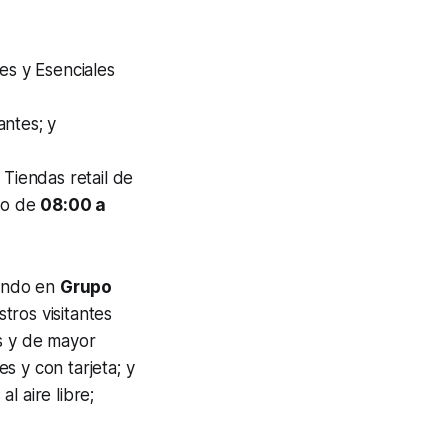
es y Esenciales
ntes; y
Tiendas retail de
ngo de
08:00 a
jando en
Grupo
tros visitantes
s y de mayor
es y con tarjeta; y
l aire libre;