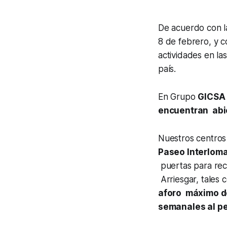
De acuerdo con 
8 de febrero, y 
actividades en la
país.
En Grupo
GICSA
encuentran abi
Nuestros centros
Paseo Interlom
puertas para reci
Arriesgar, tales
aforo máximo d
semanales al pe