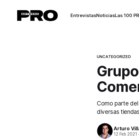
Entrevistas
Noticias
Las 100 P
UNCATEGORIZED
Grupo
Comer
Como parte del 
diversas tiendas
Arturo Vil
12 Feb 2021