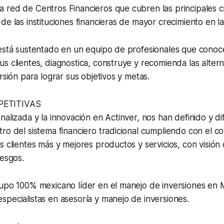
 red de Centros Financieros que cubren las principales c
de las instituciones financieras de mayor crecimiento en la 
 está sustentado en un equipo de profesionales que conoc
s clientes, diagnostica, construye y recomienda las alter
rsión para lograr sus objetivos y metas.
ETITIVAS
nalizada y la innovación en Actinver, nos han definido y d
ro del sistema financiero tradicional cumpliendo con el 
s clientes más y mejores productos y servicios, con visión 
iesgos.
rupo 100% mexicano líder en el manejo de inversiones en 
pecialistas en asesoría y manejo de inversiones.