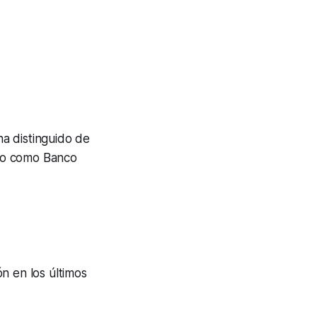
ha distinguido de
 no como Banco
n en los últimos