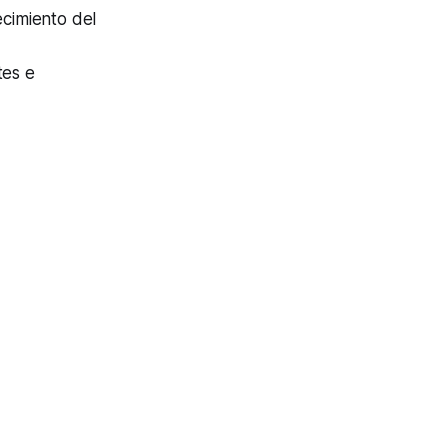
ecimiento del
tes e