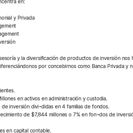
ncentra en:
onial y Privada
gement
agement
versión
asesoría y la diversificación de productos de inversión nos 
diferenciándonos por concebirnos como Banca Privada y
ientes.
llones en activos en administración y custodia.
de inversión divi¬didas en 4 familias de fondos.
ecimiento de $7,844 millones o 7% en fon¬dos de inversió
es en capital contable.