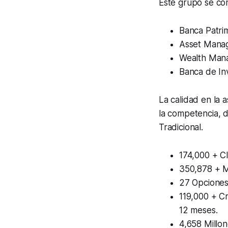
Este grupo se co
Banca Patrim
Asset Mana
Wealth Man
Banca de In
La calidad en la 
la competencia, 
Tradicional.
174,000 + Cl
350,878 + Mi
27 Opciones 
119,000 + Cr
12 meses.
4,658 Millon