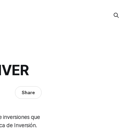
NVER
Share
e inversiones que
ca de Inversión.