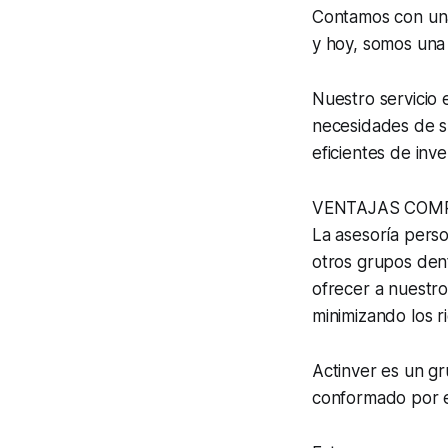
Contamos con una
y hoy, somos una 
Nuestro servicio
necesidades de su
eficientes de inve
VENTAJAS COMP
La asesoría perso
otros grupos dent
ofrecer a nuestro
minimizando los r
Actinver es un g
conformado por es