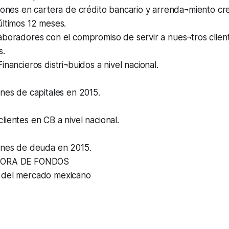
lones en cartera de crédito bancario y arrenda¬miento cr
últimos 12 meses.
aboradores con el compromiso de servir a nues¬tros clien
s.
inancieros distri¬buidos a nivel nacional.
nes de capitales en 2015.
ientes en CB a nivel nacional.
ones de deuda en 2015.
DORA DE FONDOS
 del mercado mexicano