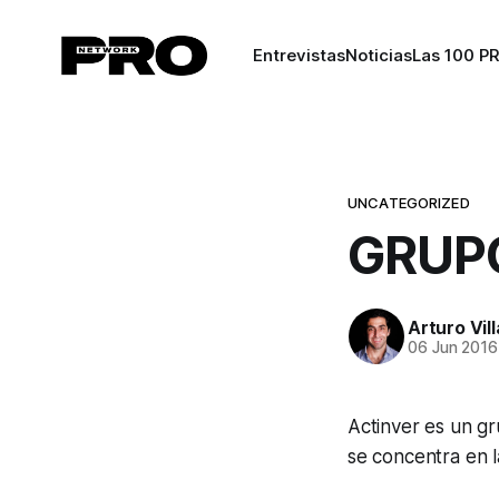
Entrevistas
Noticias
Las 100 P
UNCATEGORIZED
GRUPO
Arturo Vil
06 Jun 2016
Actinver es un gr
se concentra en l