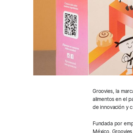
Groovies, la marc
alimentos en el p
de innovación y cr
Fundada por emp
México, Groovies 