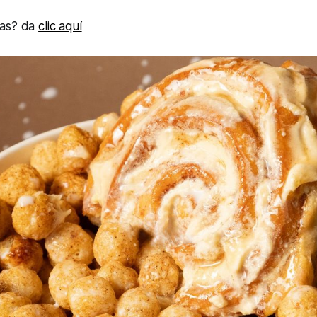
mas? da
clic aquí