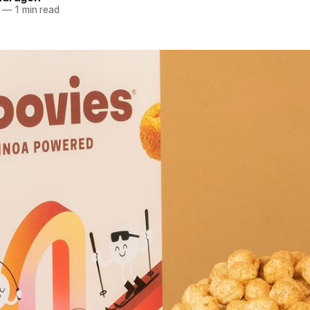
—
1 min read