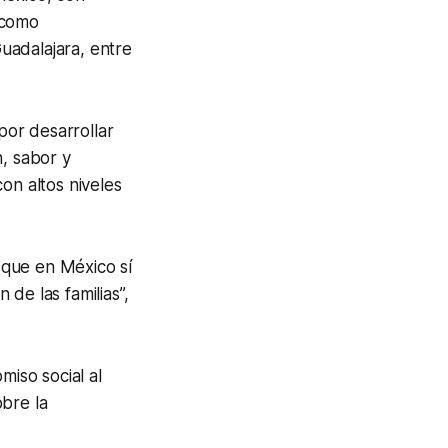
 como
uadalajara, entre
or desarrollar
n, sabor y
on altos niveles
 que en México sí
de las familias”,
iso social al
obre la