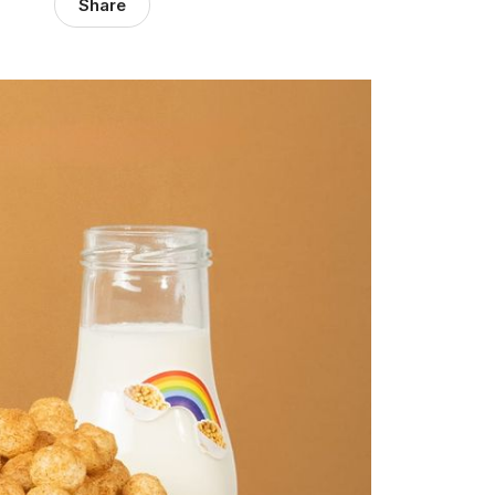
Share