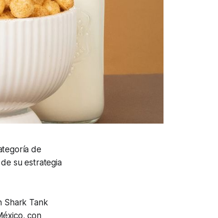
ategoría de
 de su estrategia
n Shark Tank
México, con