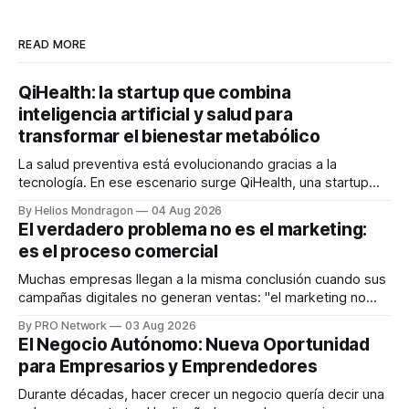
READ MORE
QiHealth: la startup que combina
inteligencia artificial y salud para
transformar el bienestar metabólico
La salud preventiva está evolucionando gracias a la
tecnología. En ese escenario surge QiHealth, una startup
que desarrolla un ecosistema digital capaz de integrar
By Helios Mondragon
04 Aug 2026
dispositivos inteligentes, inteligencia artificial y monitoreo
El verdadero problema no es el marketing:
en tiempo real para ayudar a las personas a tomar mejores
es el proceso comercial
decisiones sobre su salud metabólica. Su propuesta busca
responder
Muchas empresas llegan a la misma conclusión cuando sus
campañas digitales no generan ventas: "el marketing no
funciona". Sin embargo, para Marcelo Gutiérrez, CEO de
By PRO Network
03 Aug 2026
INTERIUS, el problema suele estar en otro lugar. Durante
El Negocio Autónomo: Nueva Oportunidad
una entrevista para el podcast SER PRO, el especialista en
para Empresarios y Emprendedores
marketing digital explicó que
Durante décadas, hacer crecer un negocio quería decir una