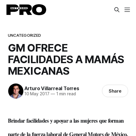
UNCATEGORIZED
GM OFRECE
FACILIDADES A MAMÁS
MEXICANAS
Arturo Villarreal Torres
Share
10 May 2017
—
1 min read
Brindar facilidades y apoyar a las mujeres que forman
parte de la fuerza laboral de General Motors de México,