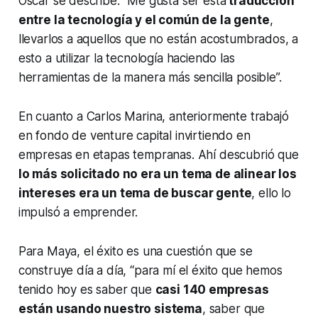
Oscar se describe: “Me gusta ser ésta
traducción
entre la tecnología y el común de la gente
,
llevarlos a aquellos que no están acostumbrados, a
esto a utilizar la tecnología haciendo las
herramientas de la manera más sencilla posible”.
En cuanto a Carlos Marina, anteriormente trabajó
en fondo de
venture capital
invirtiendo en
empresas en etapas tempranas. Ahí descubrió que
lo más solicitado no era un tema de alinear los
intereses era un tema de buscar gente
, ello lo
impulsó a emprender.
Para Maya, el éxito es una cuestión que se
construye día a día, “para mí el éxito que hemos
tenido hoy es saber que
casi 140 empresas
están usando nuestro sistema
, saber que