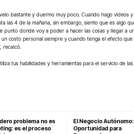
esvelo bastante y duermo muy poco. Cuando hago videos y 
 las 4 de la mañana, sin embargo, siento que es algo que
 punto donde voy a poder a hacer las cosas y llegar a un 
 un costo personal siempre y cuando tenga el efecto que
, recalcó.
tiliza tus habilidades y herramientas para el servicio de l
adero problema no es
El Negocio Autónomo
ting: es el proceso
Oportunidad para