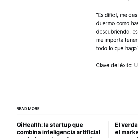
“Es difícil, me d
duermo como hasta
descubriendo, ese
me importa tener
todo lo que hago”
Clave del éxito: U
READ MORE
QiHealth: la startup que
El verd
combina inteligencia artificial
el marke