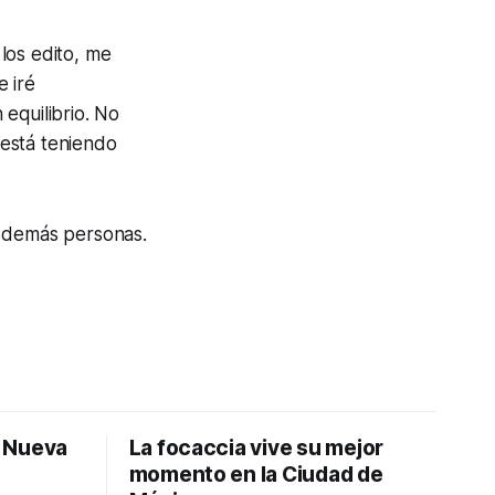
los edito, me
 iré
equilibrio. No
 está teniendo
as demás personas.
: Nueva
La focaccia vive su mejor
momento en la Ciudad de