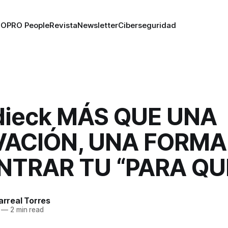
RO
PRO People
Revista
Newsletter
Ciberseguridad
dieck MÁS QUE UNA
ACIÓN, UNA FORMA
TRAR TU “PARA QU
larreal Torres
—
2 min read