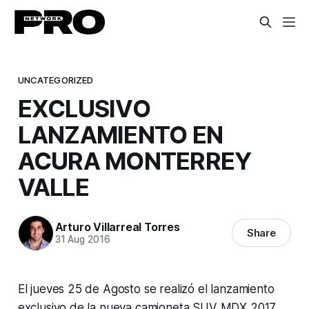
UNCATEGORIZED
EXCLUSIVO
LANZAMIENTO EN
ACURA MONTERREY
VALLE
Arturo Villarreal Torres
Share
31 Aug 2016
El jueves 25 de Agosto se realizó el lanzamiento
exclusivo de la nueva camioneta SUV MDX 2017