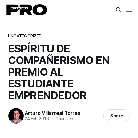
UNCATEGORIZED
ESPÍRITU DE
COMPAÑERISMO EN
PREMIO AL
ESTUDIANTE
EMPRENDEDOR
Arturo Villarreal Torres
Share
24 Feb 2016
—
1 min read