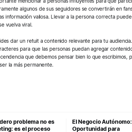
ortante mencionar a personas influyentes para que partic
amente algunos de sus seguidores se convertirán en fan
 información valiosa. Llevar a la persona correcta puede
e vuelva viral.
vides dar un retuit a contenido relevante para tu audiencia
caracteres para que las personas puedan agregar contenid
ascendencia que debemos pensar bien lo que escribimos, p
ser la más permanente.
adero problema no es
El Negocio Autónomo
ting: es el proceso
Oportunidad para