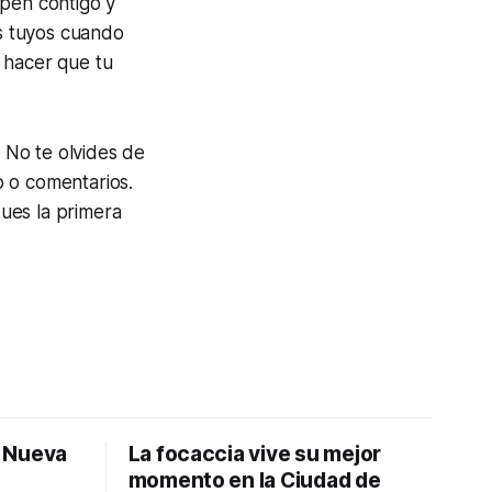
ipen contigo y
s tuyos cuando
 hacer que tu
. No te olvides de
o o comentarios.
ues la primera
: Nueva
La focaccia vive su mejor
momento en la Ciudad de