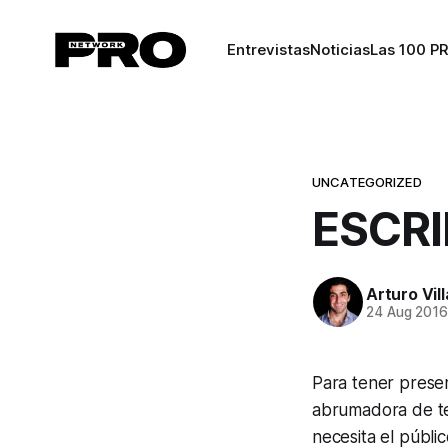
Entrevistas
Noticias
Las 100 P
UNCATEGORIZED
ESCRI
Arturo Vil
24 Aug 201
Para tener presen
abrumadora de tex
necesita el públi