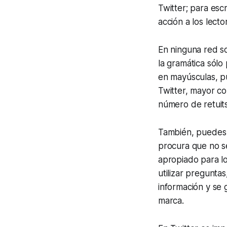
Twitter; para escr
acción a los lect
En ninguna red so
la gramática sólo 
en mayúsculas, pu
Twitter, mayor co
número de retuits
También, puedes i
procura que no se
apropiado para l
utilizar preguntas
información y se 
marca.