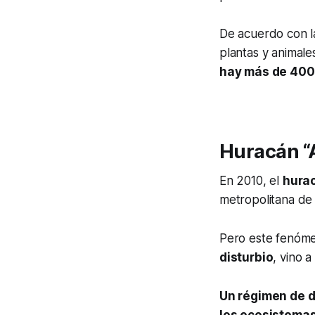
De acuerdo con l
plantas y animale
hay más de 400 
Huracán “A
En 2010, el
hurac
metropolitana de 
Pero este fenóme
disturbio
, vino 
Un régimen de d