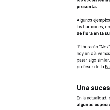
los ecosistemas
presenta.
Algunos ejemplos 
los huracanes, en
de flora en la s
“El huracán “Alex
hoy en día vemos 
pasar algo simil
profesor de la
Fa
Una suces
En la actualidad,
algunas especi