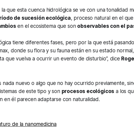
 la que esta cuenca hidrológica se ve con una tonalidad 
ríodo de sucesión ecológica
, proceso natural en el qu
ambios
en el ecosistema que son
observables con el pa
ógica tiene diferentes fases, pero por la que está pasand
límax, donde su flora y su fauna están en su estado normal,
 que vuelva a ocurrir un evento de disturbio”, dice
Roge
s nada nuevo o algo que no hay ocurrido previamente, si
istemas de este tipo y son
procesos ecológicos
a los qu
n en él parecen adaptarse con naturalidad.
uturo de la nanomedicina