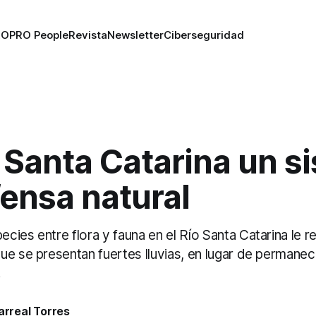
RO
PRO People
Revista
Newsletter
Ciberseguridad
 Santa Catarina un s
ensa natural
ies entre flora y fauna en el Río Santa Catarina le re
ue se presentan fuertes lluvias, en lugar de permane
.
larreal Torres