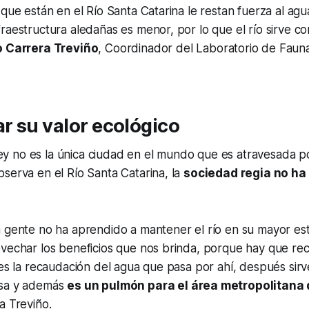
 que están en el Río Santa Catarina le restan fuerza al agua
raestructura aledañas es menor, por lo que el río sirve c
o Carrera Treviño
,
Coordinador del Laboratorio de Fauna 
r su valor ecológico
 no es la única ciudad en el mundo que es atravesada p
serva en el Río Santa Catarina, la
sociedad regia no ha
a gente no ha aprendido a mantener el río en su mayor es
ovechar los beneficios que nos brinda, porque hay que re
 es la recaudación del agua que pasa por ahí, después sir
nsa y además
es un pulmón para el área metropolitana
a Treviño.