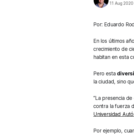
11 Aug 2020
Por: Eduardo Rod
En los últimos añ
crecimiento de ci
habitan en esta c
Pero esta
divers
la ciudad, sino q
“La presencia de
contra la fuerza d
Universidad Aut
Por ejemplo, cuan