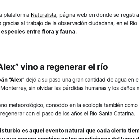
a plataforma
Naturalista
, página web en donde se registra
s gracias al trabajo de la observación ciudadana, en el Río
especies entre flora y fauna.
lex” vino a regenerar el río
án “Alex”
dejó a su paso una gran cantidad de agua en e
Monterrey, sin olvidar las pérdidas humanas y los daños m
no meteorológico, conocido en la ecología también com
a regenerar con el paso de los años el Río Santa Catarina.
isturbio es aquel evento natural que cada cierto tie