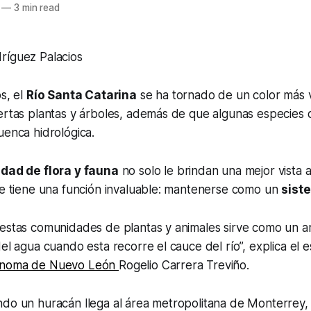
—
3 min read
ríguez Palacios
os, el
Río Santa Catarina
se ha tornado de un color más 
ertas plantas y árboles, además de que algunas especies 
uenca hidrológica.
idad de flora y fauna
no solo le brindan una mejor vista a
ue tiene una función invaluable: mantenerse como un
sist
 estas comunidades de plantas y animales sirve como un 
el agua cuando esta recorre el cauce del río”, explica el es
ónoma de Nuevo León
Rogelio Carrera Treviño.
do un huracán llega al área metropolitana de Monterrey, l