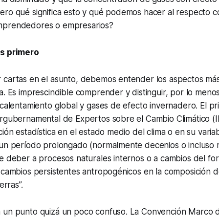
ero qué significa esto y qué podemos hacer al respecto 
mprendedores o empresarios?
es primero
 cartas en el asunto, debemos entender los aspectos más
a. Es imprescindible comprender y distinguir, por lo menos
 calentamiento global y gases de efecto invernadero. El pr
ergubernamental de Expertos sobre el Cambio Climático 
ción estadística en el estado medio del clima o en su variab
 un período prolongado (normalmente decenios o incluso m
e deber a procesos naturales internos o a cambios del fo
 cambios persistentes antropogénicos en la composición d
erras”.
 un punto quizá un poco confuso. La Convención Marco d