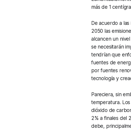
más de 1 centígr
De acuerdo a las 
2050 las emision
alcancen un nivel
se necesitarán i
tendrían que enfo
fuentes de energí
por fuentes renov
tecnología y crea
Pareciera, sin e
temperatura. Los
dióxido de carbo
2% a finales del 2
debe, principalme