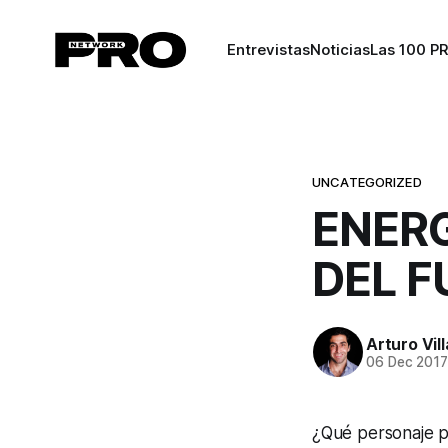
Entrevistas
Noticias
Las 100 P
UNCATEGORIZED
ENERG
DEL 
Arturo Vil
06 Dec 201
¿Qué personaje p