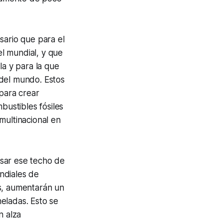
sario que para el
l mundial, y que
la y para la que
 del mundo. Estos
 para crear
bustibles fósiles
multinacional en
asar ese techo de
ndiales de
os, aumentarán un
neladas. Esto se
n alza