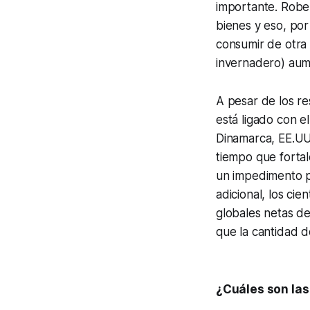
importante. Robe
bienes y eso, por
consumir de otra
invernadero) aum
A pesar de los re
está ligado con e
Dinamarca, EE.UU
tiempo que forta
un impedimento pa
adicional, los ci
globales netas de
que la cantidad d
¿Cuáles son las