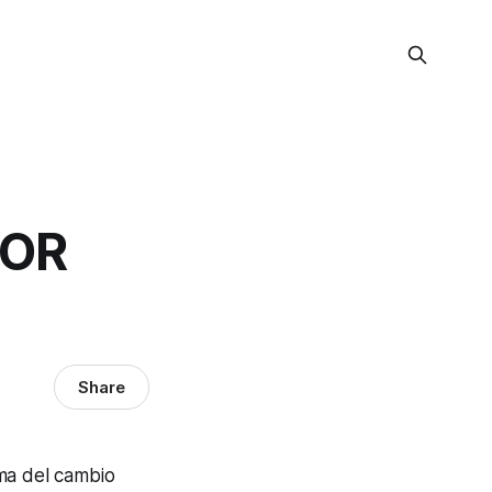
TOR
Share
ema del cambio