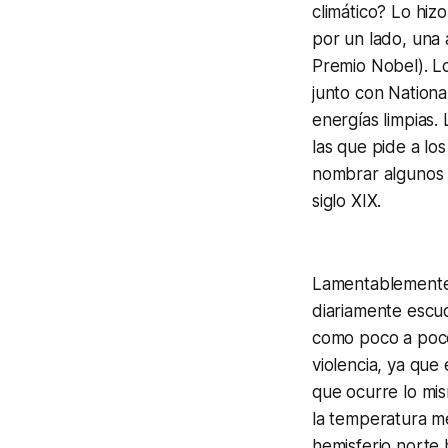
climático? Lo hi
por un lado, una 
Premio Nobel). L
junto con Nationa
energías limpias.
las que pide a lo
nombrar algunos 
siglo XIX.
Lamentablemente,
diariamente escuc
como poco a poco 
violencia, ya que
que ocurre lo mi
la temperatura m
hemisferio norte 