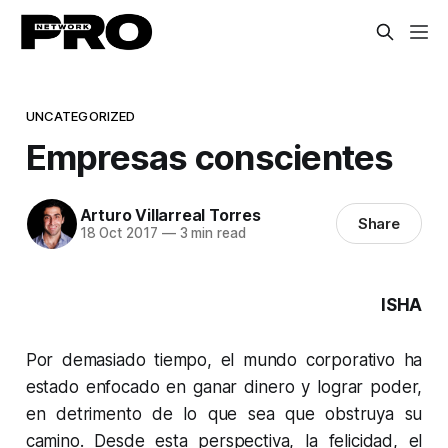
UNCATEGORIZED
Empresas conscientes
Arturo Villarreal Torres
Share
18 Oct 2017
—
3 min read
ISHA
Por demasiado tiempo, el mundo corporativo ha
estado enfocado en ganar dinero y lograr poder,
en detrimento de lo que sea que obstruya su
camino. Desde esta perspectiva, la felicidad, el