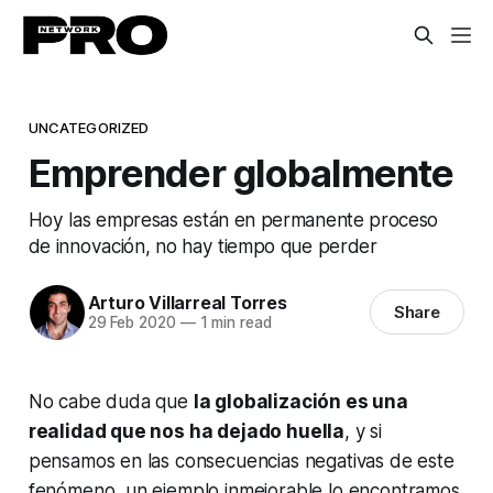
UNCATEGORIZED
Emprender globalmente
Hoy las empresas están en permanente proceso
de innovación, no hay tiempo que perder
Arturo Villarreal Torres
Share
29 Feb 2020
—
1 min read
No cabe duda que
la globalización es una
realidad que nos ha dejado huella
, y si
pensamos en las consecuencias negativas de este
fenómeno, un ejemplo inmejorable lo encontramos