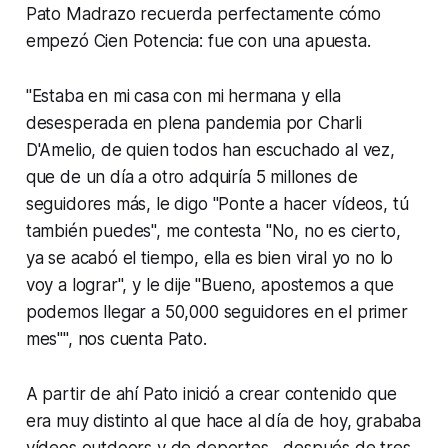
Pato Madrazo recuerda perfectamente cómo
empezó Cien Potencia: fue con una apuesta.
"Estaba en mi casa con mi hermana y ella
desesperada en plena pandemia por Charli
D'Amelio, de quien todos han escuchado al vez,
que de un día a otro adquiría 5 millones de
seguidores más, le digo "Ponte a hacer vídeos, tú
también puedes", me contesta "No, no es cierto,
ya se acabó el tiempo, ella es bien viral yo no lo
voy a lograr", y le dije "Bueno, apostemos a que
podemos llegar a 50,000 seguidores en el primer
mes"", nos cuenta Pato.
A partir de ahí Pato inició a crear contenido que
era muy distinto al que hace al día de hoy, grababa
vídeos
outdoors
y de deportes, después de tres