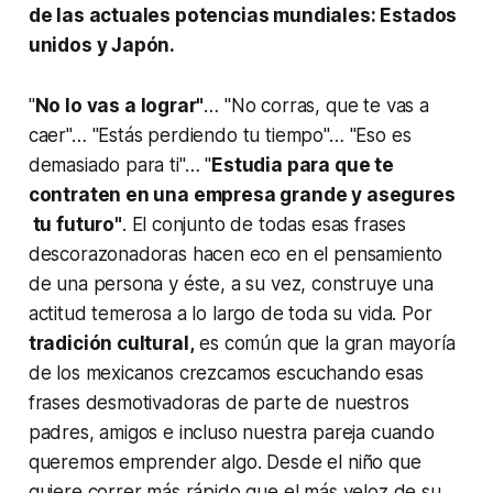
de las actuales potencias mundiales: Estados
unidos y Japón.
"
No lo vas a lograr"
… "No corras, que te vas a
caer"… "Estás perdiendo tu tiempo"… "Eso es
demasiado para ti"…
"
Estudia para que te
contraten en una empresa grande y asegures
tu futuro"
.
El conjunto de todas esas frases
descorazonadoras hacen eco en el pensamiento
de una persona y éste, a su vez, construye una
actitud temerosa a lo largo de toda su vida. Por
tradición cultural,
es común que la gran mayoría
de los mexicanos crezcamos escuchando esas
frases desmotivadoras de parte de nuestros
padres, amigos e incluso nuestra pareja cuando
queremos emprender algo. Desde el niño que
quiere correr más rápido que el más veloz de su