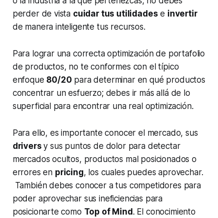
o la industria a la que pertenezcas, no debes
perder de vista
cuidar tus utilidades
e
invertir
de manera inteligente tus recursos.
Para lograr una correcta optimización de portafolio
de productos, no te conformes con el típico
enfoque
80/20
para determinar en qué productos
concentrar un esfuerzo; debes ir más allá de lo
superficial para encontrar una real optimización.
Para ello, es importante conocer el mercado, sus
drivers
y sus puntos de dolor para detectar
mercados ocultos, productos mal posicionados o
errores en
pricing
, los cuales puedes aprovechar.
También debes conocer a tus competidores para
poder aprovechar sus ineficiencias para
posicionarte como
Top of Mind
. El conocimiento