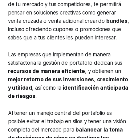
de tu mercado y tus competidores, te permitirá
pensar en soluciones creativas como generar
venta cruzada o venta adicional creando
bundles
,
incluso ofreciendo cupones o promociones que
sabes que a tus clientes les pueden interesar.
Las empresas que implementan de manera
satisfactoria la gestión de portafolio dedican sus
recursos de manera eficiente
, y obtienen un
mejor retorno de sus inversiones
,
crecimiento
y utilidad
, así como la
identificación anticipada
de riesgos
.
Al tener un manejo central del portafolio es
posible evitar el trabajo en silos y tener una visión
completa del mercado para
balancear la toma
de decisiones de cómo se destinan los