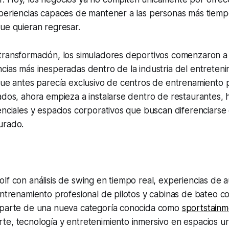
xperiencias capaces de mantener a las personas más tiem
ue quieran regresar.
transformación, los simuladores deportivos comenzaron a
cias más inesperadas dentro de la industria del entreteni
que antes parecía exclusivo de centros de entrenamiento p
ados, ahora empieza a instalarse dentro de restaurantes, 
enciales y espacios corporativos que buscan diferenciars
urado.
lf con análisis de swing en tiempo real, experiencias de 
entrenamiento profesional de pilotos y cabinas de bateo 
 parte de una nueva categoría conocida como
sportstainm
te, tecnología y entretenimiento inmersivo en espacios u