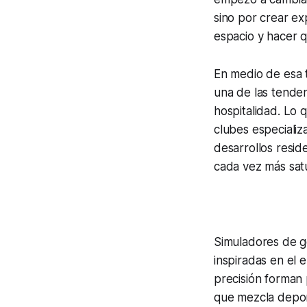
sino por crear e
espacio y hacer q
En medio de esa 
una de las tenden
hospitalidad. Lo 
clubes especializ
desarrollos resid
cada vez más sat
Simuladores de go
inspiradas en el 
precisión forman
que mezcla depor