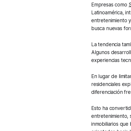
Empresas como
Latinoamérica, i
entretenimiento 
busca nuevas for
La tendencia tamb
Algunos desarroll
experiencias tec
En lugar de limit
residenciales ex
diferenciación fr
Esto ha convertid
entretenimiento, 
inmobiliarios qu