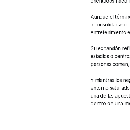
orientados hacia 
Aunque el términ
a consolidarse c
entretenimiento e
Su expansión refl
estadios o centro
personas comen, t
Y mientras los n
entorno saturado 
una de las apuest
dentro de una mi