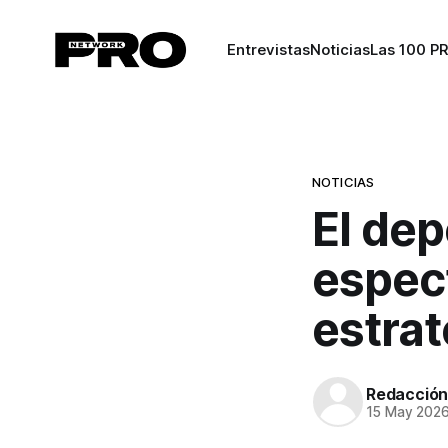
Entrevistas
Noticias
Las 100 P
NOTICIAS
El dep
espec
estrat
Redacció
15 May 202