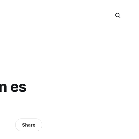
n es
Share