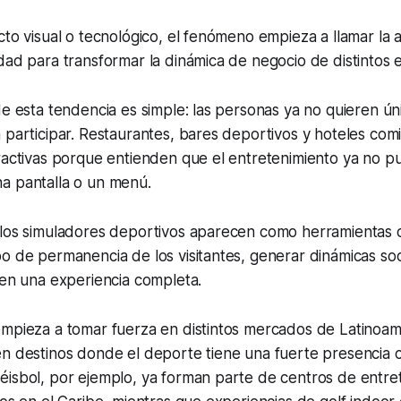
cto visual o tecnológico, el fenómeno empieza a llamar la 
dad para transformar la dinámica de negocio de distintos 
de esta tendencia es simple: las personas ya no quieren ú
 participar. Restaurantes, bares deportivos y hoteles com
eractivas porque entienden que el entretenimiento ya no
a pantalla o un menú.
 los simuladores deportivos aparecen como herramientas
o de permanencia de los visitantes, generar dinámicas soc
 en una experiencia completa.
empieza a tomar fuerza en distintos mercados de Latinoam
n destinos donde el deporte tiene una fuerte presencia cu
éisbol, por ejemplo, ya forman parte de centros de entre