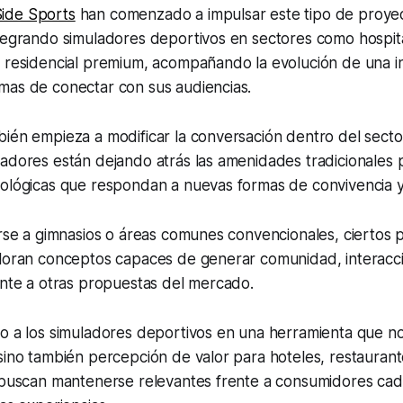
Side Sports
han comenzado a impulsar este tipo de proye
ntegrando simuladores deportivos en sectores como hospit
y residencial premium, acompañando la evolución de una i
mas de conectar con sus audiencias.
ién empieza a modificar la conversación dentro del sector 
adores están dejando atrás las amenidades tradicionales 
nológicas que respondan a nuevas formas de convivencia y
arse a gimnasios o áreas comunes convencionales, ciertos 
ploran conceptos capaces de generar comunidad, interacc
ente a otras propuestas del mercado.
o a los simuladores deportivos en una herramienta que no
sino también percepción de valor para hoteles, restaurant
e buscan mantenerse relevantes frente a consumidores ca