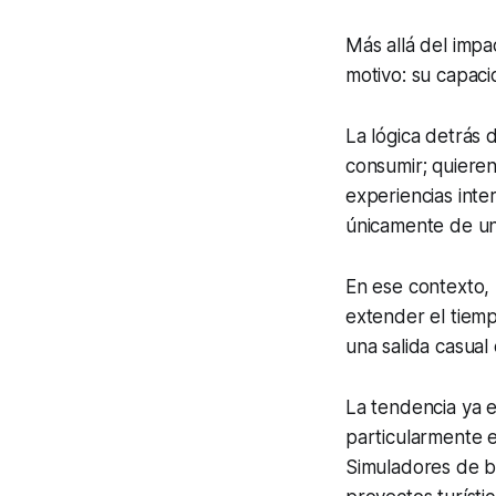
Más allá del impa
motivo: su capaci
La lógica detrás 
consumir; quieren
experiencias int
únicamente de un
En ese contexto,
extender el tiemp
una salida casual
La tendencia ya 
particularmente e
Simuladores de b