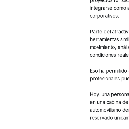
proyectos turísti
integrarse como 
corporativos.
Parte del atracti
herramientas simi
movimiento, análi
condiciones reale
Eso ha permitido 
profesionales pue
Hoy, una persona
en una cabina de 
automovilismo de
reservado únicam