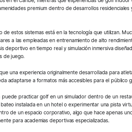
cos en el Caribe, mientras que experiencias de golf indoo
amenidades premium dentro de desarrollos residenciales 
vo de estos sistemas está en la tecnología que utilizan. M
lares a las empleadas en entrenamiento de alto rendimien
sis deportivo en tiempo real y simulación inmersiva diseñad
s de juego.
que una experiencia originalmente desarrollada para atlet
da adaptarse a formatos más accesibles para el público g
 puede practicar golf en un simulador dentro de un resta
bateo instalada en un hotel o experimentar una pista virt
ntro de un espacio corporativo, algo que hace apenas un
ente para academias deportivas especializadas.