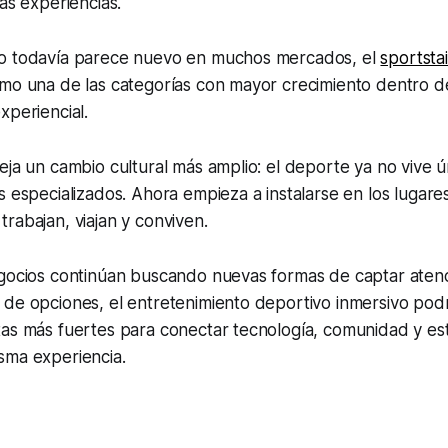
las experiencias.
o todavía parece nuevo en muchos mercados, el
sportsta
omo una de las categorías con mayor crecimiento dentro d
xperiencial.
eja un cambio cultural más amplio: el deporte ya no vive 
s especializados. Ahora empieza a instalarse en los lugare
rabajan, viajan y conviven.
egocios continúan buscando nuevas formas de captar aten
de opciones, el entretenimiento deportivo inmersivo podr
as más fuertes para conectar tecnología, comunidad y est
sma experiencia.