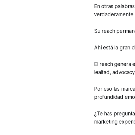
En otras palabras
verdaderamente a
Su reach permane
Ahí está la gran
El reach genera 
lealtad, advocacy
Por eso las marc
profundidad emoc
¿Te has pregunta
marketing experi