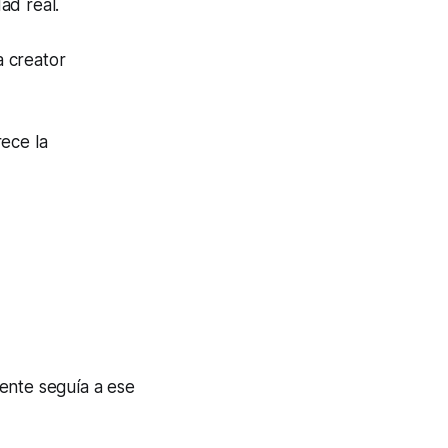
ad real.
a creator
rece la
ente seguía a ese