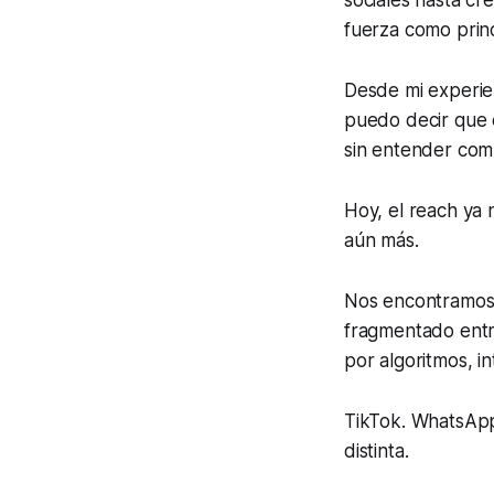
sociales hasta c
fuerza como princ
Desde mi experie
puedo decir que 
sin entender com
Hoy, el reach ya n
aún más.
Nos encontramos 
fragmentado entr
por algoritmos, i
TikTok. WhatsApp
distinta.