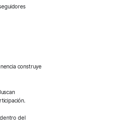
 seguidores
enencia construye
Buscan
ticipación.
dentro del