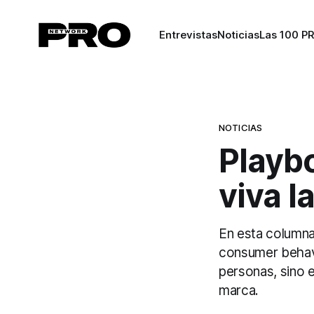
Entrevistas
Noticias
Las 100 P
NOTICIAS
Playbo
viva 
En esta columna
consumer behavio
personas, sino 
marca.