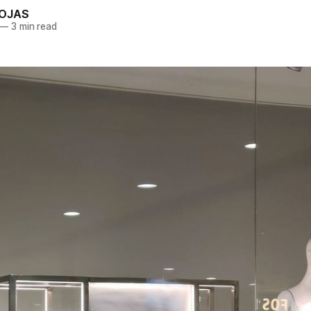
ROJAS
—
3 min read