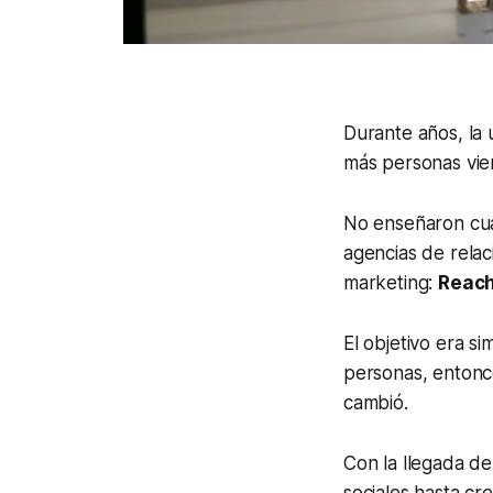
Durante años, la
más personas vier
No enseñaron cua
agencias de rela
marketing:
Reach
El objetivo era s
personas, entonce
cambió.
Con la llegada d