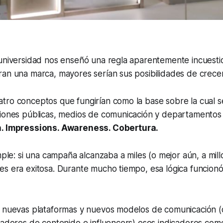
 universidad nos enseñó una regla aparentemente incuesti
an una marca, mayores serían sus posibilidades de crecer
tro conceptos que fungirían como la base sobre la cual 
ciones públicas, medios de comunicación y departamentos
. Impressions. Awareness. Cobertura.
imple: si una campaña alcanzaba a miles (o mejor aún, a mil
s era exitosa. Durante mucho tiempo, esa lógica funcionó
e nuevas plataformas y nuevos modelos de comunicación 