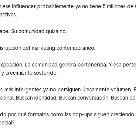
: ese influencer probablemente ya no tiene 5 millones de
ctivos.
ce. Su comunidad quizá no.
 disrupción del marketing contemporáneo.
exposición. La comunidad genera pertenencia. Y esa pert
 y crecimiento sostenido.
as más inteligentes ya no persiguen únicamente volumen. 
ional. Buscan identidad. Buscan conversación. Buscan par
do por qué formatos como las pop-ups siguen creciendo 
encial?