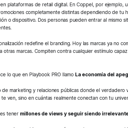
en plataformas de retail digital. En Coppel, por ejemplo,
omociones completamente distintas dependiendo de tu hi
ón o dispositivo. Dos personas pueden entrar al mismo si
entes.
onalización redefine el branding. Hoy las marcas ya no co
a otras marcas. Compiten contra cualquier estímulo capaz
ce lo que en Playbook PRO llamo
La economía del apeg
de marketing y relaciones públicas donde el verdadero v
te ven, sino en cuántas realmente conectan con tu univer
es tener
millones de views y seguir siendo irrelevante