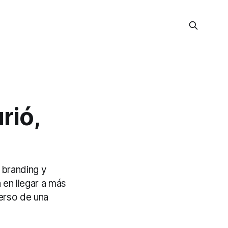
rió,
 branding y
 en llegar a más
verso de una