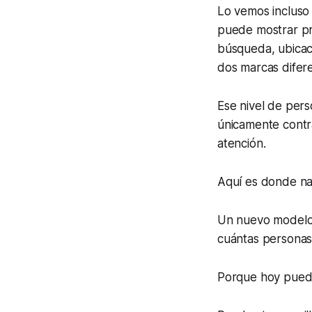
Lo vemos incluso 
puede mostrar pr
búsqueda, ubicaci
dos marcas difer
Ese nivel de pers
únicamente contr
atención.
Aquí es donde na
Un nuevo modelo 
cuántas personas 
Porque hoy pued