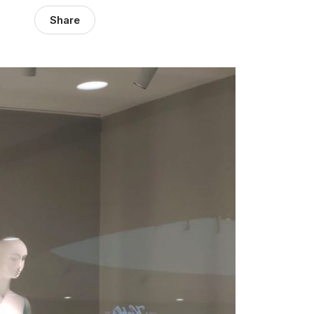
Share