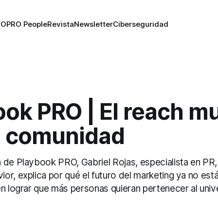
RO
PRO People
Revista
Newsletter
Ciberseguridad
ok PRO | El reach mu
la comunidad
 de Playbook PRO, Gabriel Rojas, especialista en PR,
r, explica por qué el futuro del marketing ya no está
en lograr que más personas quieran pertenecer al uni