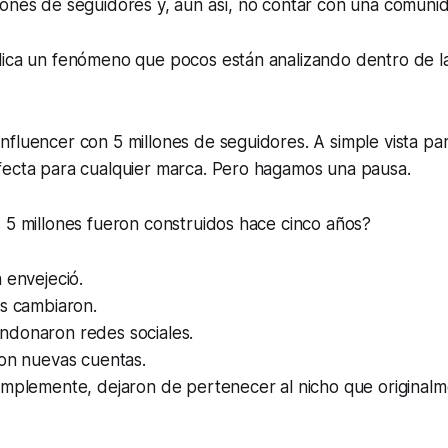
ones de seguidores y, aun así, no contar con una comunid
lica un fenómeno que pocos están analizando dentro de l
fluencer con 5 millones de seguidores. A simple vista pa
fecta para cualquier marca. Pero hagamos una pausa.
 5 millones fueron construidos hace cinco años?
 envejeció.
es cambiaron.
donaron redes sociales.
ron nuevas cuentas.
implemente, dejaron de pertenecer al nicho que originalm