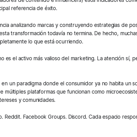
readores de contenido e influencers) esos indicadores co
ipal referencia de éxito.
ncia analizando marcas y construyendo estrategias de pos
esta transformación todavía no termina. De hecho, mucha
pletamente lo que está ocurriendo.
o es el activo más valioso del marketing. La atención sí, pe
en un paradigma donde el consumidor ya no habita un sol
e múltiples plataformas que funcionan como microecosist
ntereses y comunidades.
. Reddit. Facebook Groups. Discord. Cada espacio respon