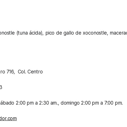
nostle (tuna ácida), pico de gallo de xoconostle, macer
ro 716, Col. Centro
3
sábado 2:00 pm a 2:30 am., domingo 2:00 pm a 7:00 pm.
dor.com