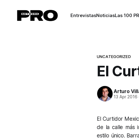
Entrevistas
Noticias
Las 100 P
UNCATEGORIZED
El Cu
Arturo Vil
13 Apr 2016
El Curtidor Mexi
de la calle más 
estilo único. Bar