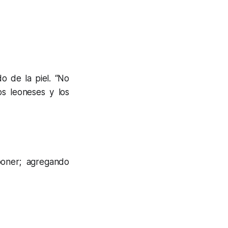
o de la piel. “No
s leoneses y los
poner; agregando