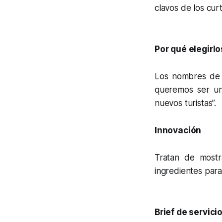
clavos de los curt
Por qué elegirlo
Los nombres de l
queremos ser un
nuevos turistas”.
Innovación
Tratan de mostr
ingredientes para 
Brief de servici