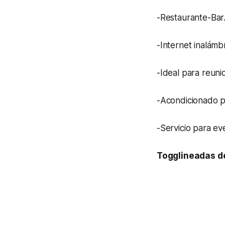
-Restaurante-Bar
-Internet inalámbr
-Ideal para reuni
-Acondicionado p
-Servicio para eve
Togglineadas d