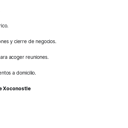
.
ico.
ones y cierre de negocios.
ara acoger reuniones.
ntos a domicilio.
e Xoconostle