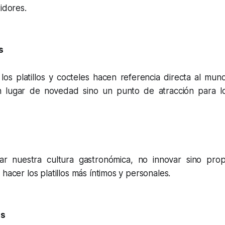
idores.
s
os platillos y cocteles hacen referencia directa al mund
 lugar de novedad sino un punto de atracción para lo
ar nuestra cultura gastronómica, no innovar sino pro
hacer los platillos más íntimos y personales.
os