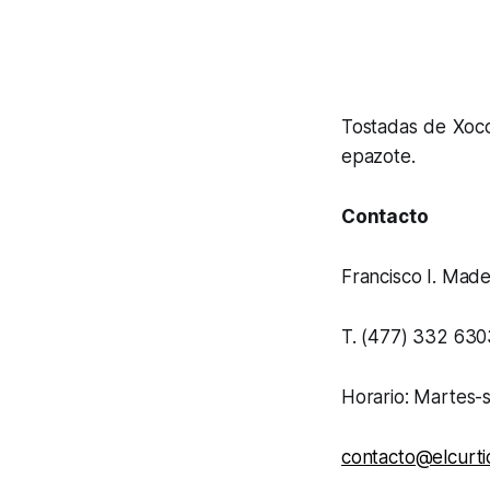
Tostadas de Xoco
epazote.
Contacto
Francisco I. Made
T. (477) 332 630
Horario: Martes-
contacto@elcurti