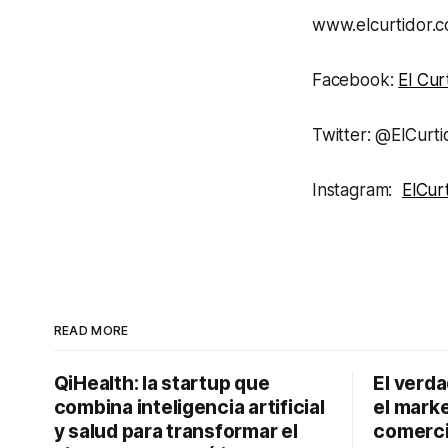
www.elcurtid
Facebook:
El Cu
Twitter: @ElCur
Instagram:
ElCur
READ MORE
QiHealth: la startup que
El verd
combina inteligencia artificial
el marke
y salud para transformar el
comerci