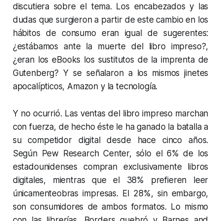
discutiera sobre el tema. Los encabezados y las
dudas que surgieron a partir de este cambio en los
hábitos de consumo eran igual de sugerentes:
¿estábamos ante la muerte del libro impreso?,
¿eran los eBooks los sustitutos de la imprenta de
Gutenberg? Y se señalaron a los mismos jinetes
apocalípticos, Amazon y la tecnología.
Y no ocurrió. Las ventas del libro impreso marchan
con fuerza, de hecho éste le ha ganado la batalla a
su competidor digital desde hace cinco años.
Según Pew Research Center, sólo el 6% de los
estadounidenses compran exclusivamente libros
digitales, mientras que el 38% prefieren leer
únicamenteobras impresas. El 28%, sin embargo,
son consumidores de ambos formatos. Lo mismo
con las librerías, Borders quebró y Barnes and