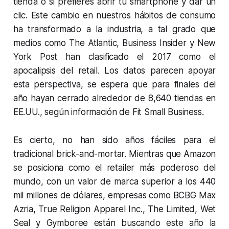
tienda o si prefieres abrir tu smartphone y dar un
clic. Este cambio en nuestros hábitos de consumo
ha transformado a la industria, a tal grado que
medios como The Atlantic, Business Insider y New
York Post han clasificado el 2017 como el
apocalipsis del retail. Los datos parecen apoyar
esta perspectiva, se espera que para finales del
año hayan cerrado alrededor de 8,640 tiendas en
EE.UU., según información de Fit Small Business.
Es cierto, no han sido años fáciles para el
tradicional brick-and-mortar. Mientras que Amazon
se posiciona como el retailer más poderoso del
mundo, con un valor de marca superior a los 440
mil millones de dólares, empresas como BCBG Max
Azria, True Religion Apparel Inc., The Limited, Wet
Seal y Gymboree están buscando este año la