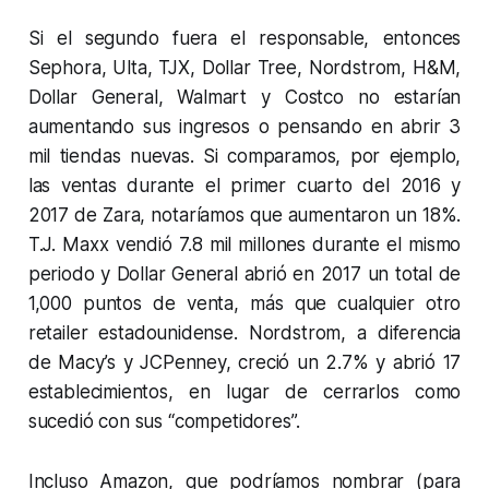
Si el segundo fuera el responsable, entonces
Sephora, Ulta, TJX, Dollar Tree, Nordstrom, H&M,
Dollar General, Walmart y Costco no estarían
aumentando sus ingresos o pensando en abrir 3
mil tiendas nuevas. Si comparamos, por ejemplo,
las ventas durante el primer cuarto del 2016 y
2017 de Zara, notaríamos que aumentaron un 18%.
T.J. Maxx vendió 7.8 mil millones durante el mismo
periodo y Dollar General abrió en 2017 un total de
1,000 puntos de venta, más que cualquier otro
retailer estadounidense. Nordstrom, a diferencia
de Macy’s y JCPenney, creció un 2.7% y abrió 17
establecimientos, en lugar de cerrarlos como
sucedió con sus “competidores”.
Incluso Amazon, que podríamos nombrar (para