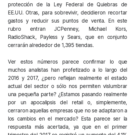
protección de la Ley Federal de Quiebras de
EE.UU. Otras, para sobrevivir, decidieron recortar
gastos y reducir sus puntos de venta. En este
rubro entran JCPenney, Michael Kors,
RadioShack, Payless y Sears, que en conjunto
cerrarán alrededor de 1,395 tiendas.
Ver estos números parece confirmar lo que
muchos analistas han profetizado a lo largo del
2016 y 2017, ¿pero reflejan realmente el estado
actual del sector o sólo nos permiten vislumbrar
una pequeña parte? ¿Estamos pasando realmente
por un apocalipsis del retail o, simplemente,
cerraron aquellas empresas que no se adaptaron a
los cambios en el mercado? Esta parece ser la
respuesta más acertada, ya que en el primer
trimestre del 2017 se registró un aumento del 4.1%