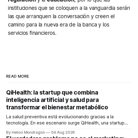
instituciones que se coloquen a la vanguardia serán
las que arranquen la conversación y creen el
camino para la nueva era de la banca y los
servicios financieros.
READ MORE
QiHealth: la startup que combina
inteligencia artificial y salud para
transformar el bienestar metabólico
La salud preventiva está evolucionando gracias a la
tecnología. En ese escenario surge QiHealth, una startup
que desarrolla un ecosistema digital capaz de integrar
By Helios Mondragon
04 Aug 2026
dispositivos inteligentes, inteligencia artificial y monitoreo