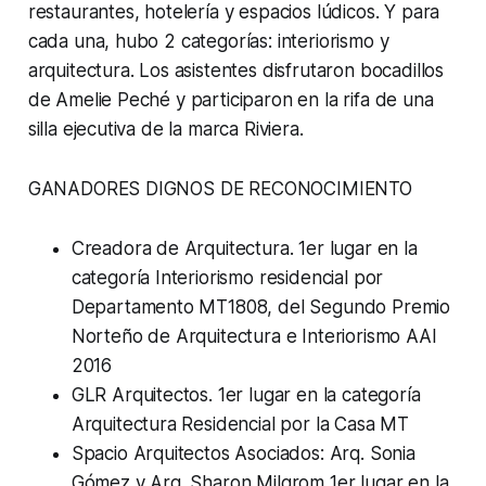
restaurantes, hotelería y espacios lúdicos. Y para
cada una, hubo 2 categorías: interiorismo y
arquitectura. Los asistentes disfrutaron bocadillos
de Amelie Peché y participaron en la rifa de una
silla ejecutiva de la marca Riviera.
GANADORES DIGNOS DE RECONOCIMIENTO
Creadora de Arquitectura.
1er lugar en la
categoría Interiorismo residencial por
Departamento MT1808, del Segundo Premio
Norteño de Arquitectura e Interiorismo AAI
2016
GLR Arquitectos.
1er lugar en la categoría
Arquitectura Residencial por la Casa MT
Spacio Arquitectos Asociados: Arq. Sonia
Gómez y Arq. Sharon Milgrom
1er lugar en la