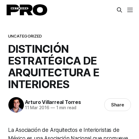
UNCATEGORIZED
DISTINCIÓN
ESTRATÉGICA DE
ARQUITECTURA E
INTERIORES
Arturo Villarreal Torres
Share
11 Mar 2016
—
1 min read
La Asociación de Arquitectos e Interioristas de
México es una Asociación Nacional que promueve