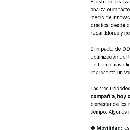
El estudio, reali
analiza el impact
medio de innovaci
práctica: desde p
repartidores y n
El impacto de DiD
optimización del t
de forma más efic
representa un val
Las tres unidade
compañía, hoy c
bienestar de los
tiempo. Algunos r
●
Movilidad:
lo