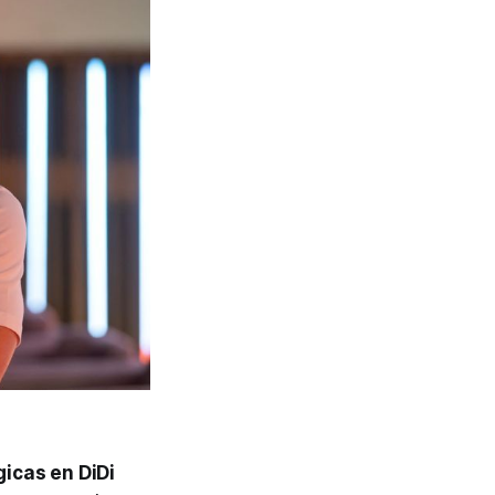
gicas en DiDi