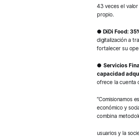
43 veces el valor
propio.
● DiDi Food: 3
digitalización a 
fortalecer su ope
●
Servicios Fin
capacidad adqu
ofrece la cuenta 
“Comisionamos es
económico y socia
combina metodolog
usuarios y la soc