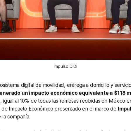
Impulso DiDi
sistema digital de movilidad, entrega a domicilio y servicio
generado un impacto económico equivalente a $118 mi
s
, igual al 10% de todas las remesas recibidas en México 
e de Impacto Económico presentado en el marco de
Impul
e la compañía.