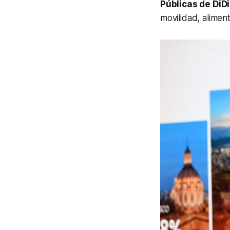
Públicas de DiDi
movilidad, aliment