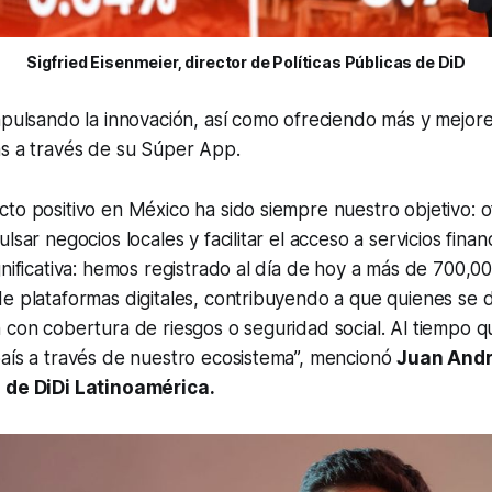
Sigfried Eisenmeier, director de Políticas Públicas de DiD
mpulsando la innovación, así como ofreciendo más y mejor
as a través de su Súper App.
to positivo en México ha sido siempre nuestro objetivo: o
lsar negocios locales y facilitar el acceso a servicios finan
gnificativa: hemos registrado al día de hoy a más de 700,0
e plataformas digitales, contribuyendo a que quienes se 
 con cobertura de riesgos o seguridad social. Al tiempo 
aís a través de nuestro ecosistema”,
mencionó
Juan And
l de DiDi Latinoamérica.