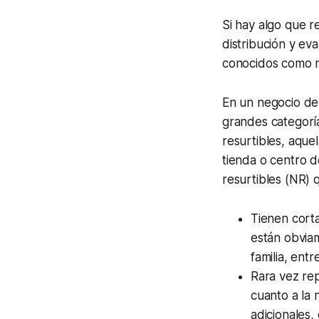
Si hay algo que r
distribución y ev
conocidos como n
En un negocio de 
grandes categoría
resurtibles, aque
tienda o centro d
resurtibles (NR) 
Tienen corta
están obvia
familia, entr
Rara vez re
cuanto a la 
adicionales,