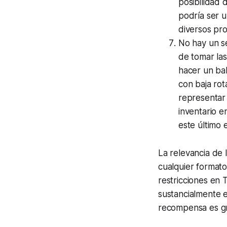
posibilidad
podría ser u
diversos pro
No hay un se
de tomar las
hacer un bal
con baja rot
representar
inventario e
este último 
La relevancia de 
cualquier formato
restricciones en 
sustancialmente 
recompensa es gr