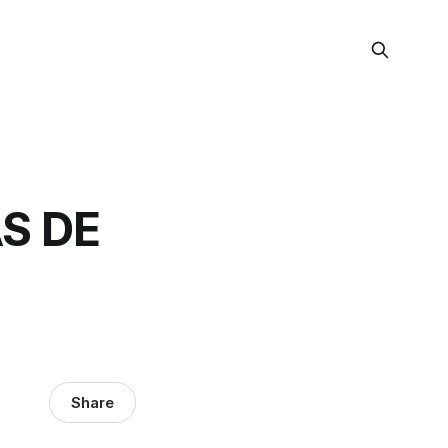
S DE
Share