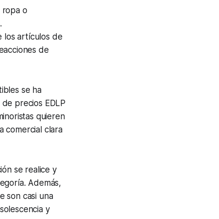
 ropa o
.
 los artículos de
reacciones de
ibles se ha
ca de precios EDLP
inoristas quieren
 comercial clara
ón se realice y
tegoría. Además,
e son casi una
solescencia y