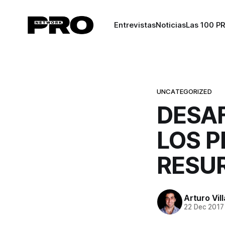
Entrevistas
Noticias
Las 100 P
UNCATEGORIZED
DESA
LOS 
RESU
Arturo Vil
22 Dec 2017