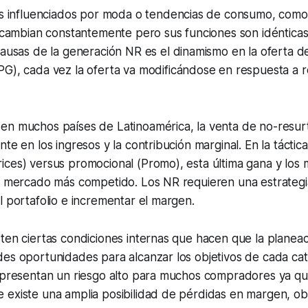
os influenciados por moda o tendencias de consumo, como
 cambian constantemente pero sus funciones son idénticas
ausas de la generación NR es el dinamismo en la oferta de
G), cada vez la oferta va modificándose en respuesta a 
en muchos países de Latinoamérica, la venta de no-resurt
nte en los ingresos y la contribución marginal. En la tácti
ces) versus promocional (Promo), esta última gana y los m
n mercado más competido. Los NR requieren una estrategia
l portafolio e incrementar el margen.
ten ciertas condiciones internas que hacen que la planeaci
des oportunidades para alcanzar los objetivos de cada ca
representan un riesgo alto para muchos compradores ya qu
 existe una amplia posibilidad de pérdidas en margen, ob