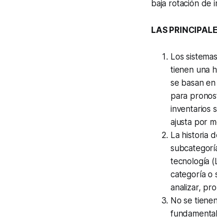
baja rotación de 
LAS PRINCIPAL
Los sistemas
tienen una h
se basan en 
para pronost
inventarios 
ajusta por 
La historia 
subcategoría
tecnología (
categoría o 
analizar, pro
No se tienen
fundamental 