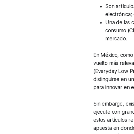
Son artícul
electrónica;
Una de las c
consumo (CP
mercado.
En México, como 
vuelto más releva
(Everyday Low Pri
distinguirse en u
para innovar en e
Sin embargo, exis
ejecute con gran
estos artículos 
apuesta en donde