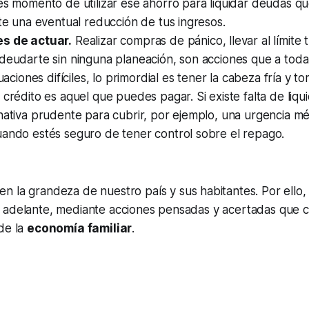
es momento de utilizar ese ahorro para liquidar deudas q
nte una eventual reducción de tus ingresos.
s de actuar.
Realizar compras de pánico, llevar al límite
ndeudarte sin ninguna planeación, son acciones que a tod
tuaciones difíciles, lo primordial es tener la cabeza fría y 
 crédito es aquel que puedes pagar. Si existe falta de liqu
nativa prudente para cubrir, por ejemplo, una urgencia médi
uando estés seguro de tener control sobre el repago.
n la grandeza de nuestro país y sus habitantes. Por ello
 adelante, mediante acciones pensadas y acertadas que c
de la
economía familiar
.