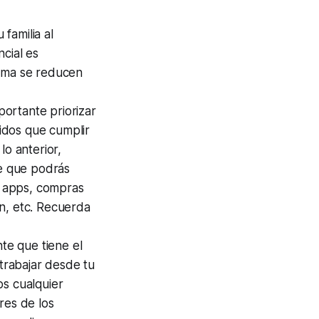
familia al
cial es
orma se reducen
ortante priorizar
nidos que cumplir
lo anterior,
e que podrás
 o apps, compras
n, etc. Recuerda
te que tiene el
 trabajar desde tu
os cualquier
res de los