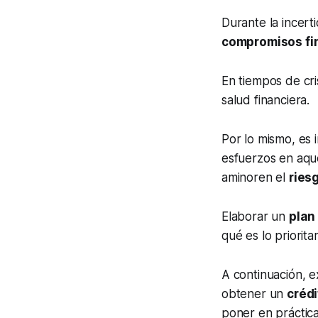
Durante la incert
compromisos fi
En tiempos de cr
salud financiera.
Por lo mismo, es
esfuerzos en aqu
aminoren el
ries
Elaborar un
plan 
qué es lo priorit
A continuación, 
obtener un
crédi
poner en práctica