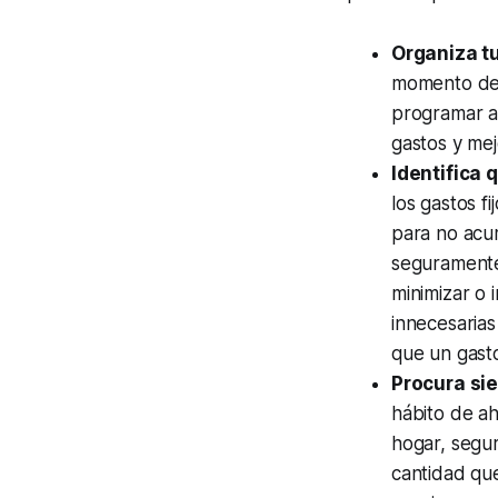
Organiza tu
momento de h
programar a
gastos y mej
Identifica 
los gastos f
para no acum
seguramente
minimizar o 
innecesarias
que un gasto
Procura si
hábito de ah
hogar, segur
cantidad que