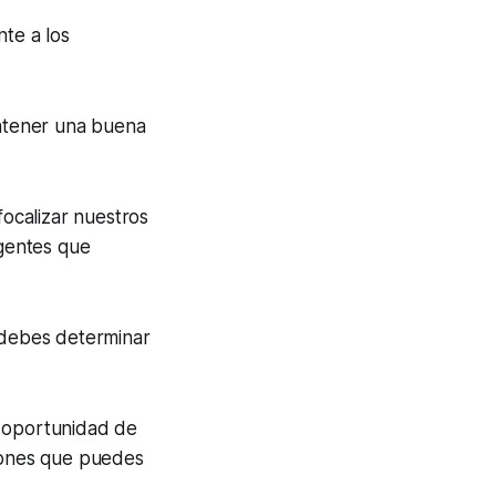
nte a los
ntener una buena
 focalizar nuestros
gentes que
o debes determinar
a oportunidad de
iones que puedes