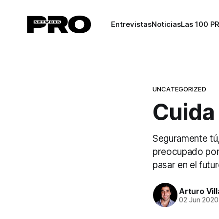
Entrevistas
Noticias
Las 100 P
UNCATEGORIZED
Cuida 
Seguramente tú,
preocupado por 
pasar en el futu
Arturo Vil
02 Jun 2020