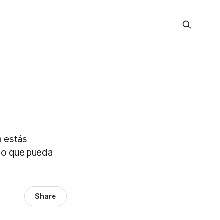
a estás
 lo que pueda
Share