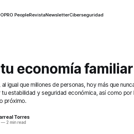
RO
PRO People
Revista
Newsletter
Ciberseguridad
tu economía familiar
 al igual que millones de personas, hoy más que nunc
tu estabilidad y seguridad económica, así como por
ro próximo.
larreal Torres
—
2 min read