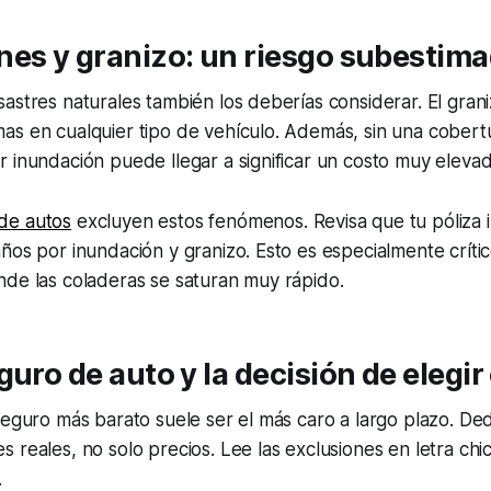
nes y granizo: un riesgo subestim
astres naturales también los deberías considerar. El gra
s en cualquier tipo de vehículo. Además, sin una cobertu
 inundación puede llegar a significar un costo muy elevad
de autos
excluyen estos fenómenos. Revisa que tu póliza 
ños por inundación y granizo. Esto es especialmente crític
nde las coladeras se saturan muy rápido.
guro de auto y la decisión de elegir
seguro más barato suele ser el más caro a largo plazo. De
 reales, no solo precios. Lee las exclusiones en letra ch
.