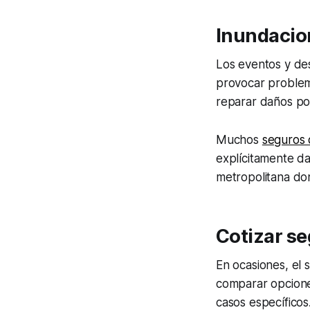
Inundacio
Los eventos y des
provocar problema
reparar daños por
Muchos
seguros 
explícitamente da
metropolitana do
Cotizar se
En ocasiones, el 
comparar opciones
casos específicos