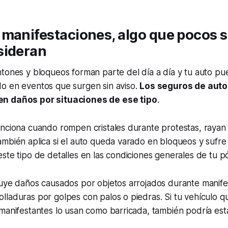
 manifestaciones, algo que pocos 
sideran
ntones y bloqueos forman parte del día a día y tu auto p
o en eventos que surgen sin aviso.
Los seguros de aut
n daños por situaciones de ese tipo
.
nciona cuando rompen cristales durante protestas, rayan 
mbién aplica si el auto queda varado en bloqueos y sufre
ste tipo de detalles en las condiciones generales de tu pó
luye daños causados por objetos arrojados durante manife
lladuras por golpes con palos o piedras. Si tu vehículo 
manifestantes lo usan como barricada, también podría esta