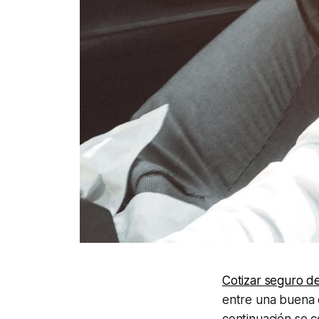
Cotizar seguro d
entre una buena 
continuación se 