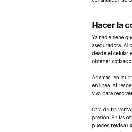
Hacer la c
Ya nadie tiene qu
aseguradora. Al c
desde el celular
obtener cotizacion
Además, en mucho
en línea. Al resp
vivo para resolve
Otra de las ventaj
presión. En las o
puedes
revisar 