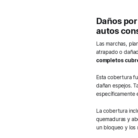
Daños por
autos con
Las marchas, pla
atrapado o dañad
completos cubre
Esta cobertura fu
dañan espejos. Ta
específicamente e
La cobertura inc
quemaduras y abo
un bloqueo y los 