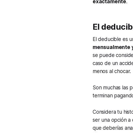
exactamente
.
El deducib
El deducible es u
mensualmente y
se puede conside
caso de un accide
menos al chocar.
Son muchas las p
terminan pagando
Considera tu hist
ser una opción a 
que deberías anal