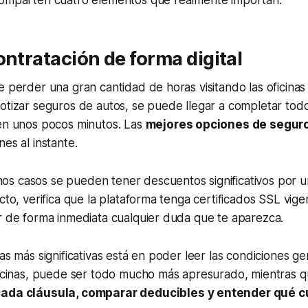
ontratación de forma digital
e perder una gran cantidad de horas visitando las oficina
otizar seguros de autos, se puede llegar a completar tod
 en unos pocos minutos. Las
mejores opciones de segur
es al instante.
s casos se pueden tener descuentos significativos por u
ecto, verifica que la plataforma tenga certificados SSL vige
r de forma inmediata cualquier duda que te aparezca.
as más significativas está en poder leer las condiciones ge
ficinas, puede ser todo mucho más apresurado, mientras q
cada cláusula, comparar deducibles y entender qué c