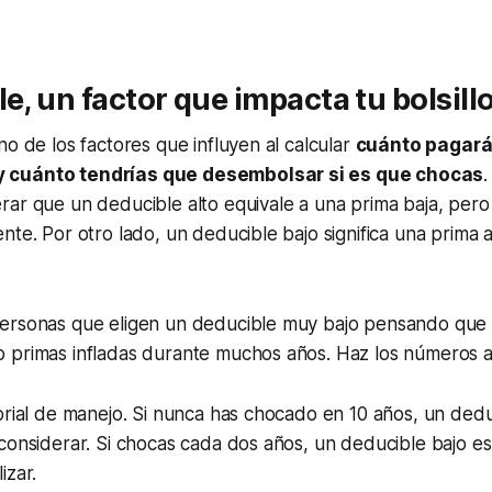
le, un factor que impacta tu bolsill
no de los factores que influyen al calcular
cuánto pagar
 cuánto tendrías que desembolsar si es que chocas
rar que un deducible alto equivale a una prima baja, per
nte. Por otro lado, un deducible bajo significa una prima 
ersonas que eligen un deducible muy bajo pensando que 
 primas infladas durante muchos años. Haz los números an
orial de manejo. Si nunca has chocado en 10 años, un ded
considerar. Si chocas cada dos años, un deducible bajo es
izar.