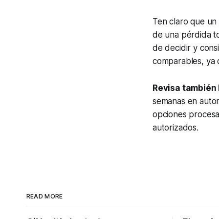
Ten claro que un
de una pérdida to
de decidir y cons
comparables, ya 
Revisa también 
semanas en autor
opciones procesan
autorizados.
READ MORE