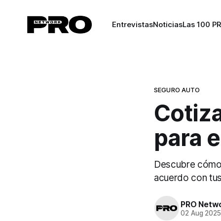
Entrevistas
Noticias
Las 100 P
SEGURO AUTO
Cotiza
para e
Descubre cómo c
acuerdo con tus
PRO Netw
02 Aug 202