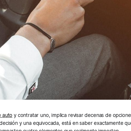
e auto
y contratar uno, implica revisar decenas de opciones
decisión y una equivocada, está en saber exactamente qu
comparten cuatro elementos que realmente importan.