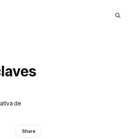
claves
ativa de
Share