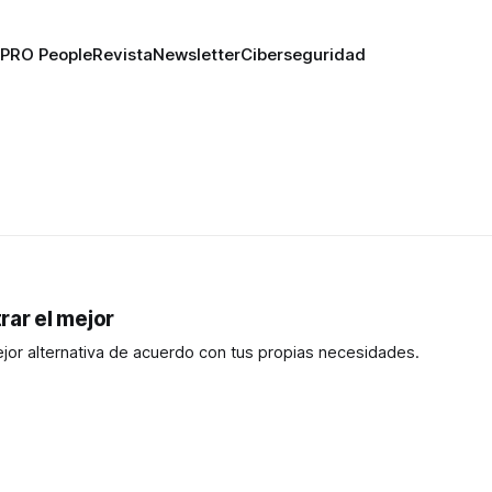
PRO People
Revista
Newsletter
Ciberseguridad
rar el mejor
jor alternativa de acuerdo con tus propias necesidades.