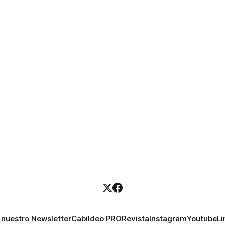
 nuestro Newsletter
Cabildeo PRO
Revista
Instagram
Youtube
Li