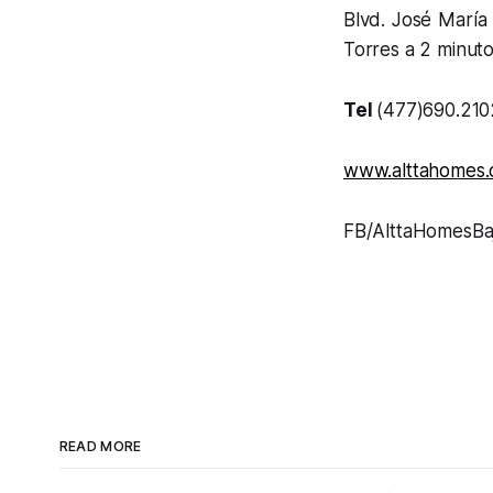
Blvd. José María 
Torres a 2 minut
Tel
(477)690.210
www.alttahomes
FB/AlttaHomesBaj
READ MORE