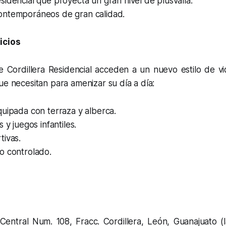
idencial que proyecta un gran nivel de plusvalía.
ntemporáneos de gran calidad.
icios
e Cordillera Residencial acceden a un nuevo estilo de vi
ue necesitan para amenizar su día a día:
uipada con terraza y alberca.
 y juegos infantiles.
tivas.
o controlado.
 Central Num. 108, Fracc. Cordillera, León, Guanajuato (