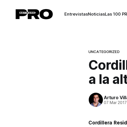
Entrevistas
Noticias
Las 100 P
UNCATEGORIZED
Cordil
a la a
Arturo Vil
07 Mar 2017
Cordillera Resi