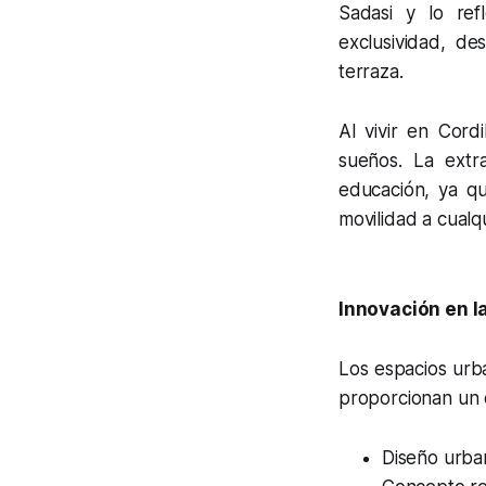
Sadasi y lo ref
exclusividad, de
terraza.
Al vivir en Cordi
sueños. La extra
educación, ya qu
movilidad a cualq
Innovación en l
Los espacios urba
proporcionan un e
Diseño urban