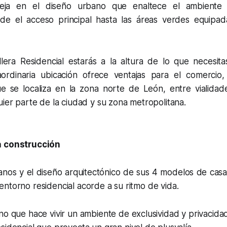
leja en el diseño urbano que enaltece el ambiente
sde el acceso principal hasta las áreas verdes equipa
llera Residencial estarás a la altura de lo que necesita
ordinaria ubicación ofrece ventajas para el comercio, 
e se localiza en la zona norte de León, entre vialidades
uier parte de la ciudad y su zona metropolitana.
a construcción
nos y el diseño arquitectónico de sus 4 modelos de casa 
ntorno residencial acorde a su ritmo de vida.
o que hace vivir un ambiente de exclusividad y privacida