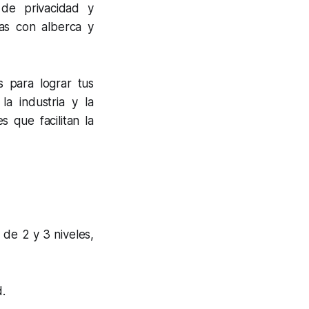
 de privacidad y
das con alberca y
s para lograr tus
la industria y la
 que facilitan la
de 2 y 3 niveles,
d.