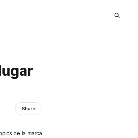
 lugar
Share
ropios de la marca