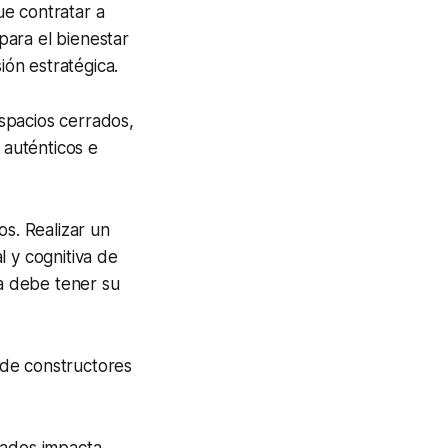
ue contratar a
para el bienestar
ión estratégica.
spacios cerrados,
 auténticos e
os. Realizar un
l y cognitiva de
a debe tener su
 de constructores