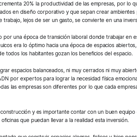
ncrementa 20% la productividad de las empresas, por lo q
cados en diseño corporativo y que sepan crear ambientes 
 trabajo, lejos de ser un gasto, se convierte en una invers
 por una época de transición laboral donde trabajar en e
rquicos era lo óptimo hacia una época de espacios abiertos,
e todos los habitantes gozan los beneficios del espacio.
lograr espacios balanceados, ni muy cerrados ni muy abiert
ADN por expertos para lograr la necesidad física emociona
das las empresas son diferentes por lo que cada empres
 construcción y es importante contar con un buen equipo
oficinas que puedan llevar a la realidad esta inversión.