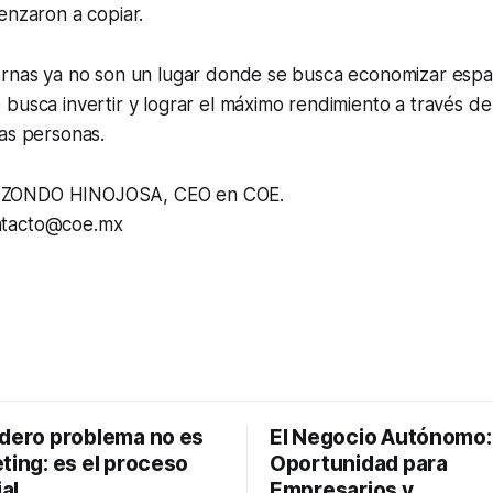
enzaron a copiar.
ernas ya no son un lugar donde se busca economizar espac
busca invertir y lograr el máximo rendimiento a través de
as personas.
ZONDO HINOJOSA, CEO en COE.
ntacto@coe.mx
adero problema no es
El Negocio Autónomo
ting: es el proceso
Oportunidad para
al
Empresarios y