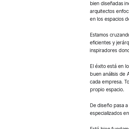
bien diseñadas i
arquitectos enfo
en los espacios de
Estamos cruzando
eficientes y jerá
inspiradores dond
El éxito está en 
buen análisis de 
cada empresa. To
propio espacio.
De diseño pasa a
especializados en 