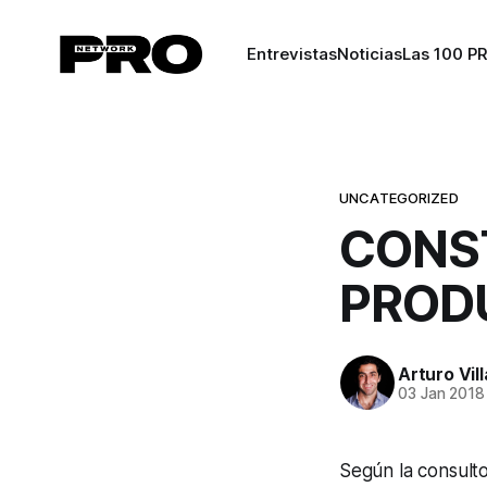
Entrevistas
Noticias
Las 100 P
UNCATEGORIZED
CONS
PROD
Arturo Vil
03 Jan 2018
Según la consult