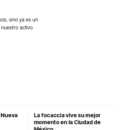
io, sino ya es un
 nuestro activo
: Nueva
La focaccia vive su mejor
momento en la Ciudad de
México