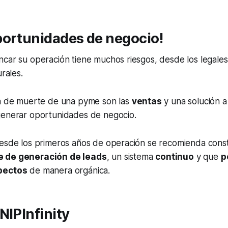
portunidades de negocio!
car su operación tiene muchos riesgos, desde los legales y
urales.
sa de muerte de una pyme son las
ventas
y una solución a 
generar oportunidades de negocio.
desde los primeros años de operación se recomienda cons
e de generación de leads
, un sistema
continuo
y que
p
pectos
de manera orgánica.
NIPInfinity