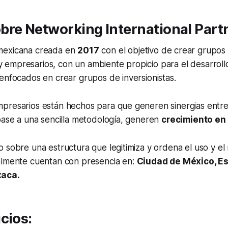
re Networking International Partn
mexicana creada en
2017
con el objetivo de crear grupos
empresarios, con un ambiente propicio para el desarrollo
enfocados en crear grupos de inversionistas.
presarios están hechos para que generen sinergias entre 
base a una sencilla metodología, generen
crecimiento en
 sobre una estructura que legitimiza y ordena el uso y el
almente cuentan con presencia en:
Ciudad de México, E
xaca.
cios: