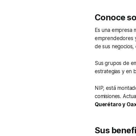
Conoce sob
Es una empresa 
emprendedores y 
de sus negocios, 
Sus grupos de em
estrategias y en 
NIP, está montado
comisiones. Actu
Querétaro y Oa
Sus benefi