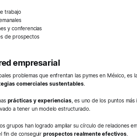
e trabajo
emanales
nes y conferencias
s de prospectos
red empresarial
pales problemas que enfrentan las pymes en México, es la
tegias comerciales sustentables
.
nas
prácticas y experiencias
, es uno de los puntos más
evado a tener un modelo estructurado.
stos grupos han logrado ampliar su círculo de relaciones e
l fin de conseguir
prospectos realmente efectivos
.