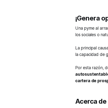
¡Genera o
Una pyme al arran
los sociales o nat
La principal cau
la capacidad de 
Por esta razón, 
autosustentabl
cartera de pros
Acerca de 