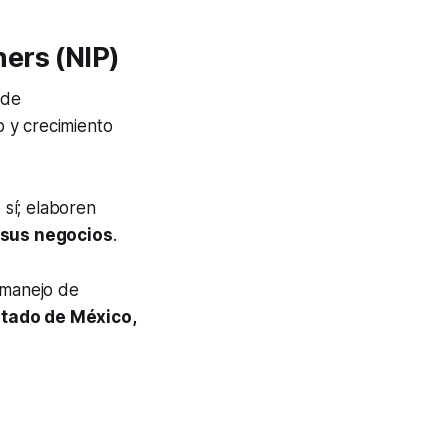
ers (NIP)
 de
 y crecimiento
sí; elaboren
 sus negocios
.
 manejo de
stado de México,