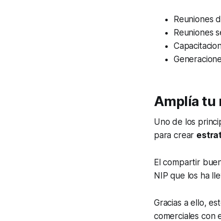
Reuniones d
Reuniones s
Capacitacio
Generacione
Amplía tu 
Uno de los princi
para crear
estra
El compartir bue
NIP que los ha ll
Gracias a ello, e
comerciales con e