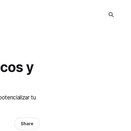
icos y
otencializar tu
Share