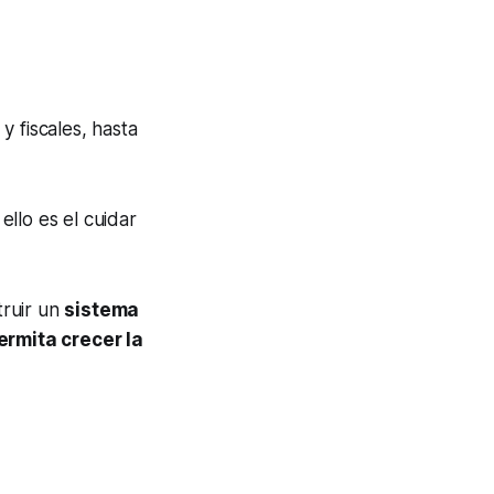
 fiscales, hasta
ello es el cuidar
truir un
sistema
ermita crecer la