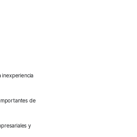
 inexperiencia
 importantes de
mpresariales y