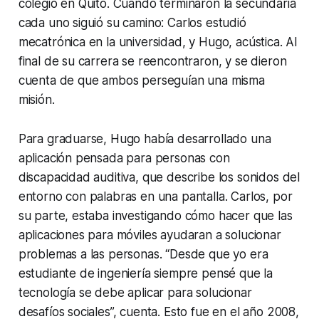
colegio en Quito. Cuando terminaron la secundaria
cada uno siguió su camino: Carlos estudió
mecatrónica en la universidad, y Hugo, acústica. Al
final de su carrera se reencontraron, y se dieron
cuenta de que ambos perseguían una misma
misión.
Para graduarse, Hugo había desarrollado una
aplicación pensada para personas con
discapacidad auditiva, que describe los sonidos del
entorno con palabras en una pantalla. Carlos, por
su parte, estaba investigando cómo hacer que las
aplicaciones para móviles ayudaran a solucionar
problemas a las personas. “Desde que yo era
estudiante de ingeniería siempre pensé que la
tecnología se debe aplicar para solucionar
desafíos sociales”, cuenta. Esto fue en el año 2008,