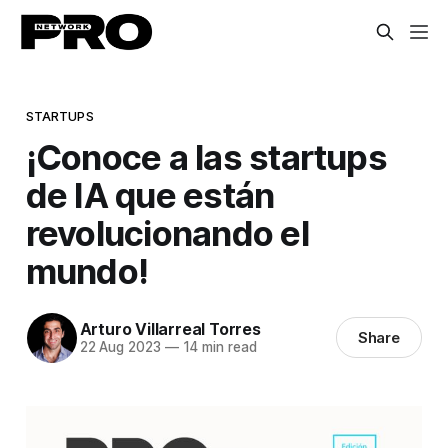
STARTUPS
¡Conoce a las startups
de IA que están
revolucionando el
mundo!
Arturo Villarreal Torres
Share
22 Aug 2023
—
14 min read